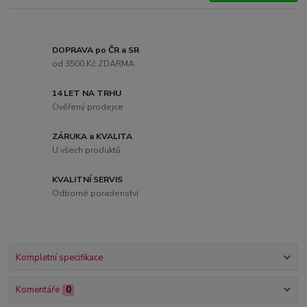
DOPRAVA po ČR a SR
od 3500 Kč ZDARMA
14 LET NA TRHU
Ověřený prodejce
ZÁRUKA a KVALITA
U všech produktů
KVALITNÍ SERVIS
Odborné poradenství
Kompletní specifikace
Komentáře
0