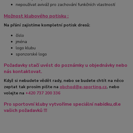
nepoužívat aviváž pro zachování funkčních vlastností
Možnost klubového potisku :
Na přání zajistíme kompletní potisk dresů:
číslo
jména
logo klubu
sponzorské logo
Požadavky stačí uvést do poznámky u objednávky nebo
nás kontaktovat.
Když si nebudete vědět rady, nebo se budete chtít na něco
zeptat tak prosím pište na
obchod@e-sporting.cz
, nebo
volejte na
+420
737 200 336
Pro sportovní kluby vytvoříme speciální nabídku,dle
vašich požadavků !!!