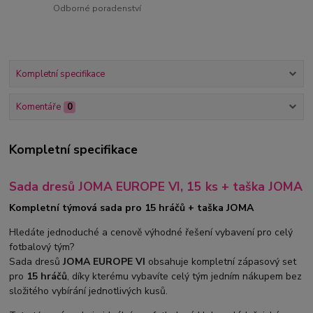
Odborné poradenství
Kompletní specifikace
Komentáře
0
Kompletní specifikace
Sada dresů JOMA EUROPE VI, 15 ks + taška JOMA
Kompletní týmová sada pro 15 hráčů + taška JOMA
Hledáte jednoduché a cenově výhodné řešení vybavení pro celý
fotbalový tým?
Sada dresů
JOMA EUROPE VI
obsahuje kompletní zápasový set
pro
15 hráčů
, díky kterému vybavíte celý tým jedním nákupem bez
složitého vybírání jednotlivých kusů.