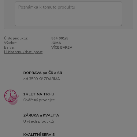
Číslo produktu:
864 001/5
Výrobce:
JOMA
Barva:
VÍCE BAREV
Hlídat cenu / dostupnost
DOPRAVA po ČR a SR
od 3500 Kč ZDARMA
14 LET NA TRHU
Ověřený prodejce
ZÁRUKA a KVALITA
U všech produktů
KVALITNÍ SERVIS