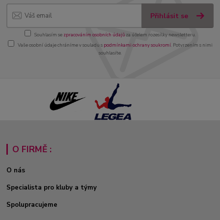
Přihlásit se
Souhlasím se
zpracováním osobních údajů
za účelem rozesílky newsletteru.
Vaše osobní údaje chráníme v souladu s
podmínkami ochrany soukromí
. Potvrzením s nimi
souhlasíte.
O FIRMĚ :
O nás
Specialista pro kluby a týmy
Spolupracujeme