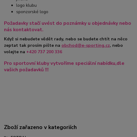
logo klubu
sponzorské logo
Požadavky stačí uvést do poznámky u objednávky nebo
nás kontaktovat.
Když si nebudete vědět rady, nebo se budete chtít na něco
zeptat tak prosím pište na
obchod@e-sporting.cz
, nebo
volejte na
+420
737 200 336
Pro sportovní kluby vytvoříme speciální nabídku,dle
vašich požadavků !!!
Zboží zařazeno v kategoriích