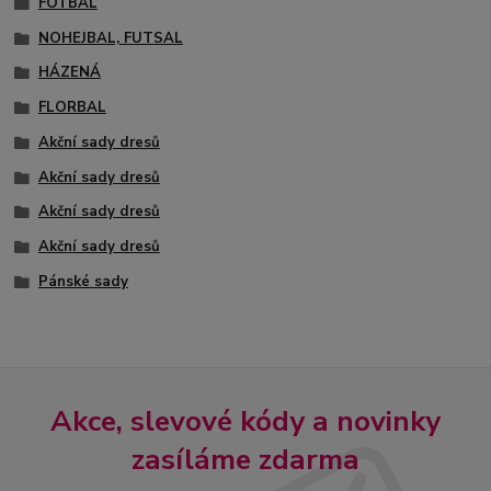
FOTBAL
NOHEJBAL, FUTSAL
HÁZENÁ
FLORBAL
Akční sady dresů
Akční sady dresů
Akční sady dresů
Akční sady dresů
Pánské sady
Akce, slevové kódy a novinky
zasíláme zdarma