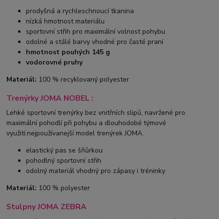
prodyšná a rychleschnoucí tkanina
nízká hmotnost materiálu
sportovní střih pro maximální volnost pohybu
odolné a stálé barvy vhodné pro časté praní
hmotnost pouhých 145 g
vodorovné pruhy
Materiál:
100 % recyklovaný polyester
Trenýrky JOMA NOBEL :
Lehké sportovní trenýrky bez vnitřních slipů, navržené pro
maximální pohodlí při pohybu a dlouhodobé týmové
využití.nejpoužívanejší model trenýrek JOMA.
elastický pas se šňůrkou
pohodlný sportovní střih
odolný materiál vhodný pro zápasy i tréninky
Materiál:
100 % polyester
Stulpny JOMA ZEBRA