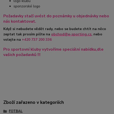
logo klubu
sponzorské logo
Požadavky stačí uvést do poznámky u objednávky nebo
nás kontaktovat.
Když si nebudete vědět rady, nebo se budete chtít na něco
zeptat tak prosím pište na
obchod@e-sporting.cz
, nebo
volejte na
+420
737 200 336
Pro sportovní kluby vytvoříme speciální nabídku,dle
vašich požadavků !!!
Zboží zařazeno v kategoriích
FOTBAL