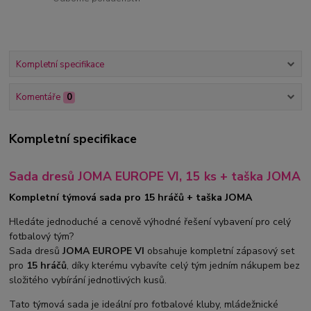
Kompletní specifikace
Komentáře
0
Kompletní specifikace
Sada dresů JOMA EUROPE VI, 15 ks + taška JOMA
Kompletní týmová sada pro 15 hráčů + taška JOMA
Hledáte jednoduché a cenově výhodné řešení vybavení pro celý
fotbalový tým?
Sada dresů
JOMA EUROPE VI
obsahuje kompletní zápasový set
pro
15 hráčů
, díky kterému vybavíte celý tým jedním nákupem bez
složitého vybírání jednotlivých kusů.
Tato týmová sada je ideální pro fotbalové kluby, mládežnické