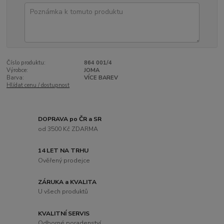
Číslo produktu:
864 001/4
Výrobce:
JOMA
Barva:
VÍCE BAREV
Hlídat cenu / dostupnost
DOPRAVA po ČR a SR
od 3500 Kč ZDARMA
14 LET NA TRHU
Ověřený prodejce
ZÁRUKA a KVALITA
U všech produktů
KVALITNÍ SERVIS
Odborné poradenství