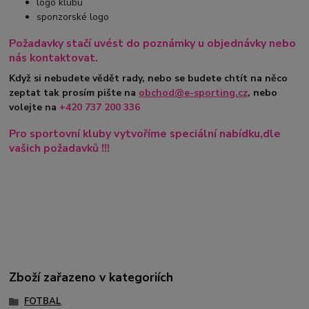
logo klubu
sponzorské logo
Požadavky stačí uvést do poznámky u objednávky nebo
nás kontaktovat.
Když si nebudete vědět rady, nebo se budete chtít na něco
zeptat tak prosím pište na
obchod@e-sporting.cz
, nebo
volejte na
+420
737 200 336
Pro sportovní kluby vytvoříme speciální nabídku,dle
vašich požadavků !!!
Zboží zařazeno v kategoriích
FOTBAL