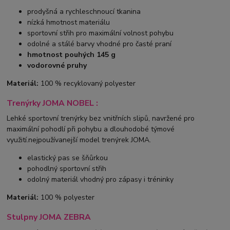
prodyšná a rychleschnoucí tkanina
nízká hmotnost materiálu
sportovní střih pro maximální volnost pohybu
odolné a stálé barvy vhodné pro časté praní
hmotnost pouhých 145 g
vodorovné pruhy
Materiál:
100 % recyklovaný polyester
Trenýrky JOMA NOBEL :
Lehké sportovní trenýrky bez vnitřních slipů, navržené pro
maximální pohodlí při pohybu a dlouhodobé týmové
využití.nejpoužívanejší model trenýrek JOMA.
elastický pas se šňůrkou
pohodlný sportovní střih
odolný materiál vhodný pro zápasy i tréninky
Materiál:
100 % polyester
Stulpny JOMA ZEBRA