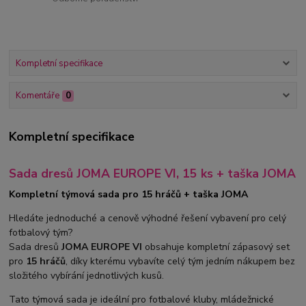
Kompletní specifikace
Komentáře
0
Kompletní specifikace
Sada dresů JOMA EUROPE VI, 15 ks + taška JOMA
Kompletní týmová sada pro 15 hráčů + taška JOMA
Hledáte jednoduché a cenově výhodné řešení vybavení pro celý
fotbalový tým?
Sada dresů
JOMA EUROPE VI
obsahuje kompletní zápasový set
pro
15 hráčů
, díky kterému vybavíte celý tým jedním nákupem bez
složitého vybírání jednotlivých kusů.
Tato týmová sada je ideální pro fotbalové kluby, mládežnické