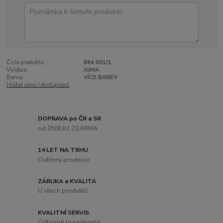
Číslo produktu:
864 001/1
Výrobce:
JOMA
Barva:
VÍCE BAREV
Hlídat cenu / dostupnost
DOPRAVA po ČR a SR
od 3500 Kč ZDARMA
14 LET NA TRHU
Ověřený prodejce
ZÁRUKA a KVALITA
U všech produktů
KVALITNÍ SERVIS
Odborné poradenství