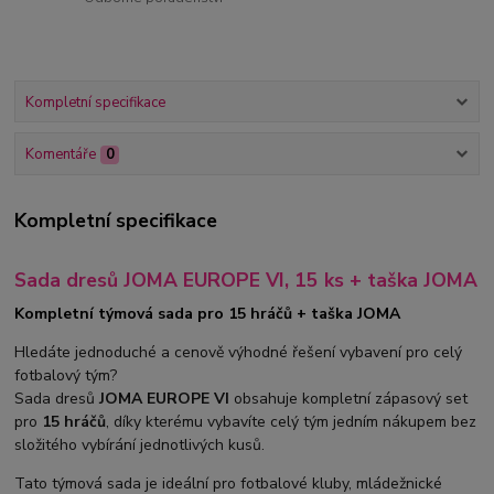
Kompletní specifikace
Komentáře
0
Kompletní specifikace
Sada dresů JOMA EUROPE VI, 15 ks + taška JOMA
Kompletní týmová sada pro 15 hráčů + taška JOMA
Hledáte jednoduché a cenově výhodné řešení vybavení pro celý
fotbalový tým?
Sada dresů
JOMA EUROPE VI
obsahuje kompletní zápasový set
pro
15 hráčů
, díky kterému vybavíte celý tým jedním nákupem bez
složitého vybírání jednotlivých kusů.
Tato týmová sada je ideální pro fotbalové kluby, mládežnické