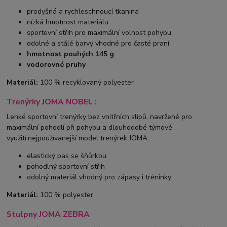
prodyšná a rychleschnoucí tkanina
nízká hmotnost materiálu
sportovní střih pro maximální volnost pohybu
odolné a stálé barvy vhodné pro časté praní
hmotnost pouhých 145 g
vodorovné pruhy
Materiál:
100 % recyklovaný polyester
Trenýrky JOMA NOBEL :
Lehké sportovní trenýrky bez vnitřních slipů, navržené pro
maximální pohodlí při pohybu a dlouhodobé týmové
využití.nejpoužívanejší model trenýrek JOMA.
elastický pas se šňůrkou
pohodlný sportovní střih
odolný materiál vhodný pro zápasy i tréninky
Materiál:
100 % polyester
Stulpny JOMA ZEBRA