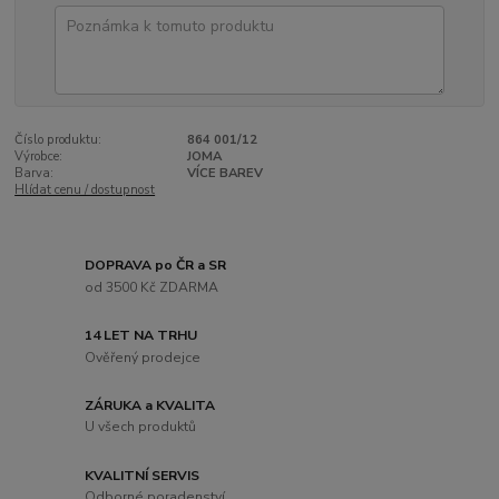
Číslo produktu:
864 001/12
Výrobce:
JOMA
Barva:
VÍCE BAREV
Hlídat cenu / dostupnost
DOPRAVA po ČR a SR
od 3500 Kč ZDARMA
14 LET NA TRHU
Ověřený prodejce
ZÁRUKA a KVALITA
U všech produktů
KVALITNÍ SERVIS
Odborné poradenství