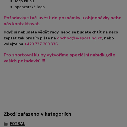
logo klubu
sponzorské logo
Požadavky stačí uvést do poznámky u objednávky nebo
nás kontaktovat.
Když si nebudete vědět rady, nebo se budete chtít na něco
zeptat tak prosím pište na
obchod@e-sporting.cz
, nebo
volejte na
+420
737 200 336
Pro sportovní kluby vytvoříme speciální nabídku,dle
vašich požadavků !!!
Zboží zařazeno v kategoriích
FOTBAL