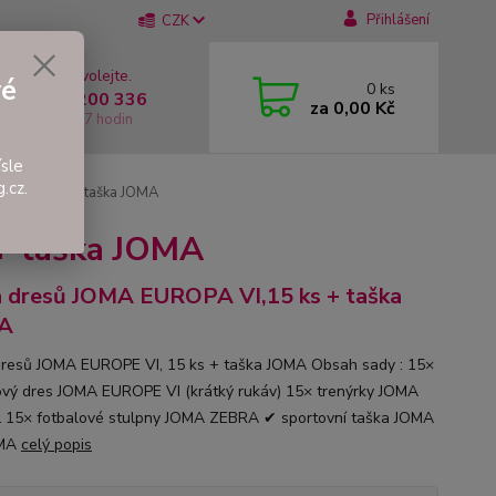
Přihlášení
CZK
 si rady? Zavolejte.
vé
0
ks
 +420 737 200 336
za
0,00 Kč
í-Pátek: 8 - 17 hodin
sle
.cz.
 VI,15 ks + taška JOMA
+ taška JOMA
 dresů JOMA EUROPA VI,15 ks + taška
A
resů JOMA EUROPE VI, 15 ks + taška JOMA Obsah sady : 15×
ový dres JOMA EUROPE VI (krátký rukáv) 15× trenýrky JOMA
15× fotbalové stulpny JOMA ZEBRA ✔ sportovní taška JOMA
MA
celý popis