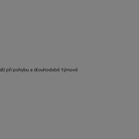
hodlí při pohybu a dlouhodobé týmové