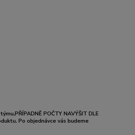
řeby týmu,PŘÍPADNĚ POČTY NAVÝŠIT DLE
duktu. Po objednávce vás budeme