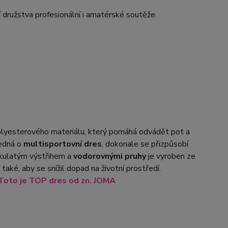
 družstva profesionální i amatérské soutěže.
olyesterového materiálu, který pomáhá odvádět pot a
jedná o
multisportovní dres
, dokonale se přizpůsobí
 kulatým výstřihem a
vodorovnými pruhy
je vyroben ze
také, aby se snížil dopad na životní prostředí.
Toto je TOP
dres od zn. JOMA