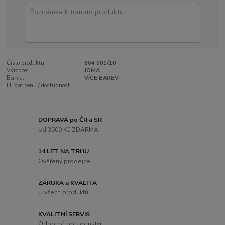
Číslo produktu:
864 001/10
Výrobce:
JOMA
Barva:
VÍCE BAREV
Hlídat cenu / dostupnost
DOPRAVA po ČR a SR
od 3500 Kč ZDARMA
14 LET NA TRHU
Ověřený prodejce
ZÁRUKA a KVALITA
U všech produktů
KVALITNÍ SERVIS
Odborné poradenství