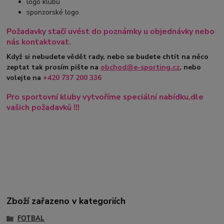
logo klubu
sponzorské logo
Požadavky stačí uvést do poznámky u objednávky nebo
nás kontaktovat.
Když si nebudete vědět rady, nebo se budete chtít na něco
zeptat tak prosím pište na
obchod@e-sporting.cz
, nebo
volejte na
+420
737 200 336
Pro sportovní kluby vytvoříme speciální nabídku,dle
vašich požadavků !!!
Zboží zařazeno v kategoriích
FOTBAL