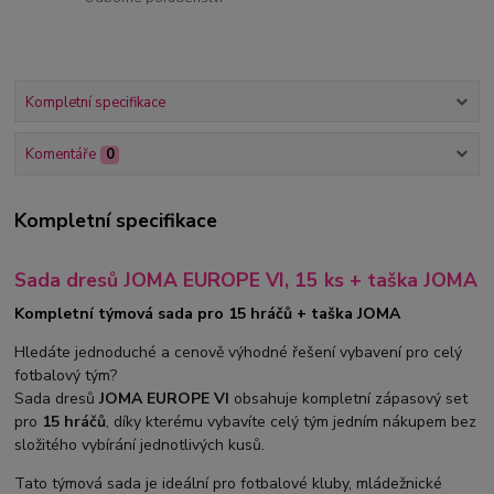
Kompletní specifikace
Komentáře
0
Kompletní specifikace
Sada dresů JOMA EUROPE VI, 15 ks + taška JOMA
Kompletní týmová sada pro 15 hráčů + taška JOMA
Hledáte jednoduché a cenově výhodné řešení vybavení pro celý
fotbalový tým?
Sada dresů
JOMA EUROPE VI
obsahuje kompletní zápasový set
pro
15 hráčů
, díky kterému vybavíte celý tým jedním nákupem bez
složitého vybírání jednotlivých kusů.
Tato týmová sada je ideální pro fotbalové kluby, mládežnické