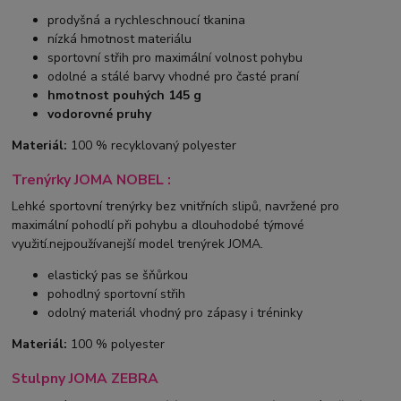
prodyšná a rychleschnoucí tkanina
nízká hmotnost materiálu
sportovní střih pro maximální volnost pohybu
odolné a stálé barvy vhodné pro časté praní
hmotnost pouhých 145 g
vodorovné pruhy
Materiál:
100 % recyklovaný polyester
Trenýrky JOMA NOBEL :
Lehké sportovní trenýrky bez vnitřních slipů, navržené pro
maximální pohodlí při pohybu a dlouhodobé týmové
využití.nejpoužívanejší model trenýrek JOMA.
elastický pas se šňůrkou
pohodlný sportovní střih
odolný materiál vhodný pro zápasy i tréninky
Materiál:
100 % polyester
Stulpny JOMA ZEBRA