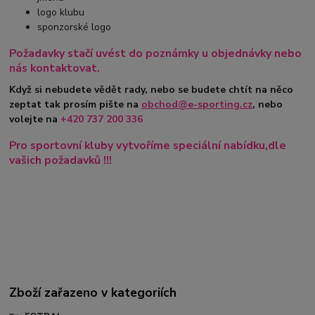
logo klubu
sponzorské logo
Požadavky stačí uvést do poznámky u objednávky nebo
nás kontaktovat.
Když si nebudete vědět rady, nebo se budete chtít na něco
zeptat tak prosím pište na
obchod@e-sporting.cz
, nebo
volejte na
+420
737 200 336
Pro sportovní kluby vytvoříme speciální nabídku,dle
vašich požadavků !!!
Zboží zařazeno v kategoriích