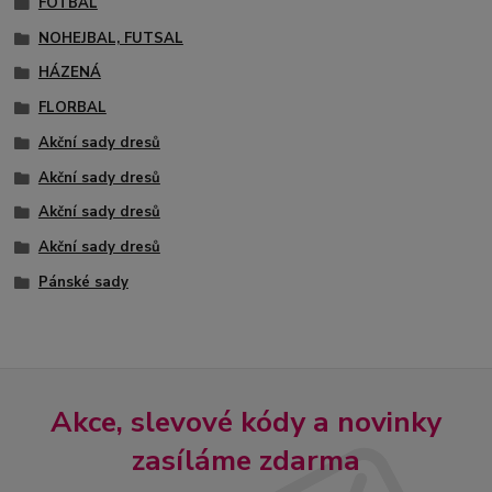
FOTBAL
NOHEJBAL, FUTSAL
HÁZENÁ
FLORBAL
Akční sady dresů
Akční sady dresů
Akční sady dresů
Akční sady dresů
Pánské sady
Akce, slevové kódy a novinky
zasíláme zdarma