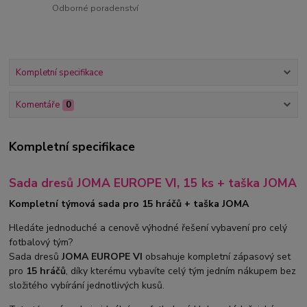
Odborné poradenství
Kompletní specifikace
Komentáře
0
Kompletní specifikace
Sada dresů JOMA EUROPE VI, 15 ks + taška JOMA
Kompletní týmová sada pro 15 hráčů + taška JOMA
Hledáte jednoduché a cenově výhodné řešení vybavení pro celý
fotbalový tým?
Sada dresů
JOMA EUROPE VI
obsahuje kompletní zápasový set
pro
15 hráčů
, díky kterému vybavíte celý tým jedním nákupem bez
složitého vybírání jednotlivých kusů.