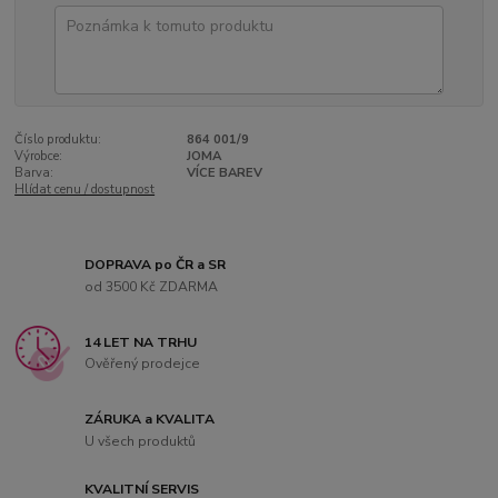
Číslo produktu:
864 001/9
Výrobce:
JOMA
Barva:
VÍCE BAREV
Hlídat cenu / dostupnost
DOPRAVA po ČR a SR
od 3500 Kč ZDARMA
14 LET NA TRHU
Ověřený prodejce
ZÁRUKA a KVALITA
U všech produktů
KVALITNÍ SERVIS