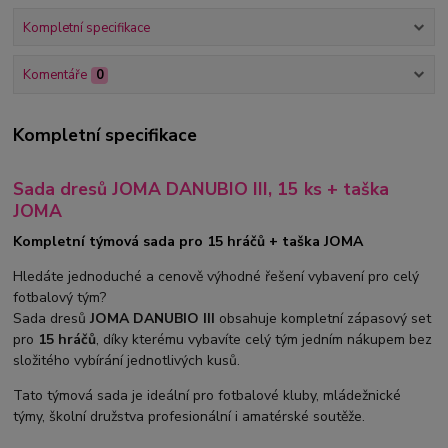
Kompletní specifikace
Komentáře
0
Kompletní specifikace
Sada dresů JOMA DANUBIO III, 15 ks + taška
JOMA
Kompletní týmová sada pro 15 hráčů + taška JOMA
Hledáte jednoduché a cenově výhodné řešení vybavení pro celý
fotbalový tým?
Sada dresů
JOMA DANUBIO III
obsahuje kompletní zápasový set
pro
15 hráčů
, díky kterému vybavíte celý tým jedním nákupem bez
složitého vybírání jednotlivých kusů.
Tato týmová sada je ideální pro fotbalové kluby, mládežnické
týmy, školní družstva profesionální i amatérské soutěže.