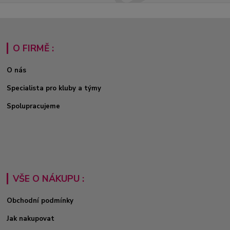
O FIRMĚ :
O nás
Specialista pro kluby a týmy
Spolupracujeme
VŠE O NÁKUPU :
Obchodní podmínky
Jak nakupovat