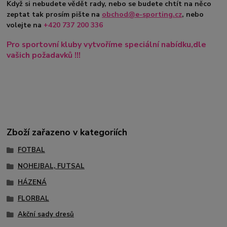
Když si nebudete vědět rady, nebo se budete chtít na něco
zeptat tak prosím pište na
obchod@e-sporting.cz
, nebo
volejte na
+420
737 200 336
Pro sportovní kluby vytvoříme speciální nabídku,dle
vašich požadavků !!!
Zboží zařazeno v kategoriích
FOTBAL
NOHEJBAL, FUTSAL
HÁZENÁ
FLORBAL
Akční sady dresů