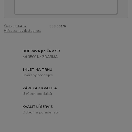
Číslo produktu:
858 001/6
Hlídat cenu / dostupnost
DOPRAVA po ČR a SR
od 3500 Kč ZDARMA
14 LET NA TRHU
Ověřený prodejce
ZÁRUKA a KVALITA
U všech produktů
KVALITNÍ SERVIS
Odborné poradenství