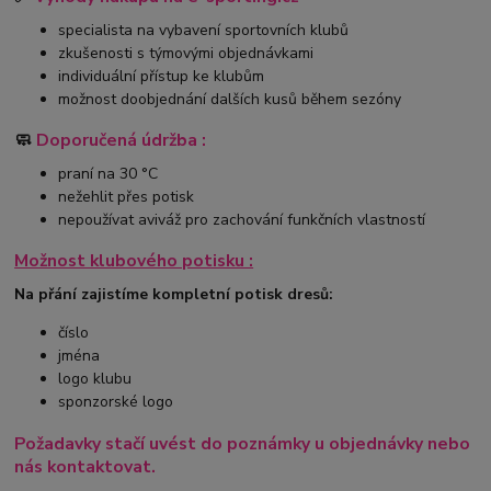
specialista na vybavení sportovních klubů
zkušenosti s týmovými objednávkami
individuální přístup ke klubům
možnost doobjednání dalších kusů během sezóny
🧼
Doporučená údržba :
praní na 30 °C
nežehlit přes potisk
nepoužívat aviváž pro zachování funkčních vlastností
Možnost klubového potisku :
Na přání zajistíme kompletní potisk dresů:
číslo
jména
logo klubu
sponzorské logo
Požadavky stačí uvést do poznámky u objednávky nebo
nás kontaktovat.