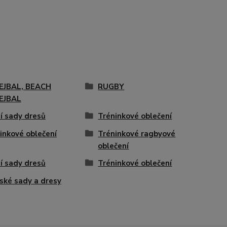
EJBAL, BEACH
RUGBY
EJBAL
í sady dresů
Tréninkové oblečení
inkové oblečení
Tréninkové ragbyové
oblečení
í sady dresů
Tréninkové oblečení
ské sady a dresy