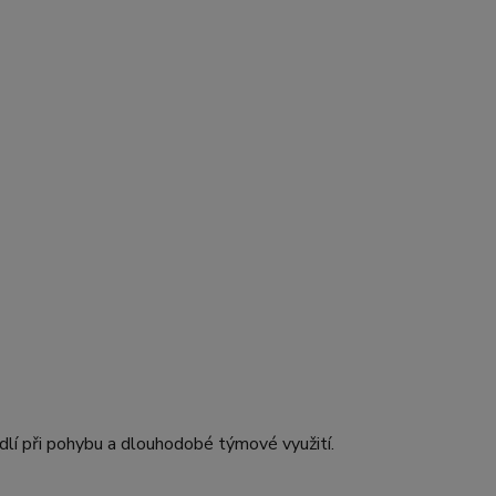
dlí při pohybu a dlouhodobé týmové využití.