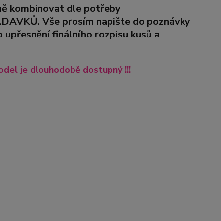
lně kombinovat dle potřeby
VKŮ. Vše prosím napište do poznávky
upřesnění finálního rozpisu kusů a
del je dlouhodobě dostupný !!!