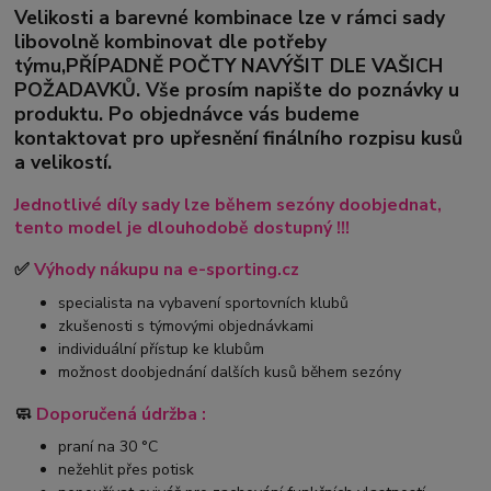
Velikosti a barevné kombinace lze v rámci sady
libovolně kombinovat dle potřeby
týmu,PŘÍPADNĚ POČTY NAVÝŠIT DLE VAŠICH
POŽADAVKŮ. Vše prosím napište do poznávky u
produktu. Po objednávce vás budeme
kontaktovat pro upřesnění finálního rozpisu kusů
a velikostí.
Jednotlivé díly sady lze během sezóny doobjednat,
tento model je dlouhodobě dostupný !!!
✅
Výhody nákupu na e-sporting.cz
specialista na vybavení sportovních klubů
zkušenosti s týmovými objednávkami
individuální přístup ke klubům
možnost doobjednání dalších kusů během sezóny
🧼
Doporučená údržba :
praní na 30 °C
nežehlit přes potisk