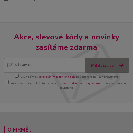
Akce, slevové kódy a novinky
zasíláme zdarma
Přihlásit se
Souhlasím se
zpracováním osobních údajů
za účelem rozesílky newsletteru.
Vaše osobní údaje chráníme v souladu s
podmínkami ochrany soukromí
. Potvrzením s nimi
souhlasíte.
O FIRMĚ :