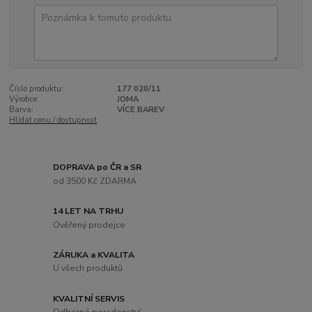
Číslo produktu:
177 020/11
Výrobce:
JOMA
Barva:
VÍCE BAREV
Hlídat cenu / dostupnost
DOPRAVA po ČR a SR
od 3500 Kč ZDARMA
14 LET NA TRHU
Ověřený prodejce
ZÁRUKA a KVALITA
U všech produktů
KVALITNÍ SERVIS