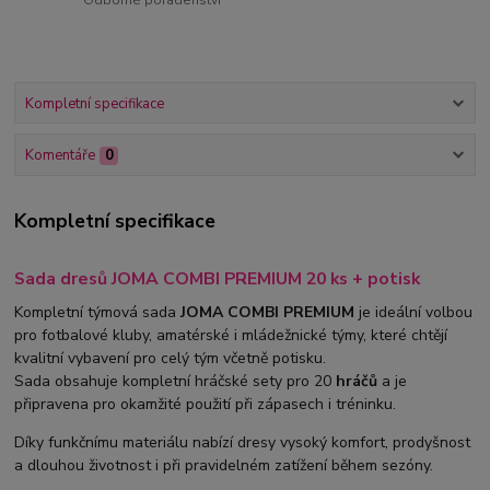
Odborné poradenství
Kompletní specifikace
Komentáře
0
Kompletní specifikace
Sada dresů JOMA COMBI PREMIUM 20 ks + potisk
Kompletní týmová sada
JOMA COMBI PREMIUM
je ideální volbou
pro fotbalové kluby, amatérské i mládežnické týmy, které chtějí
kvalitní vybavení pro celý tým včetně potisku.
Sada obsahuje kompletní hráčské sety pro 20
hráčů
a je
připravena pro okamžité použití při zápasech i tréninku.
Díky funkčnímu materiálu nabízí dresy vysoký komfort, prodyšnost
a dlouhou životnost i při pravidelném zatížení během sezóny.