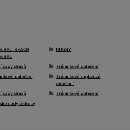
EJBAL, BEACH
RUGBY
EJBAL
í sady dresů
Tréninkové oblečení
inkové oblečení
Tréninkové ragbyové
oblečení
í sady dresů
Tréninkové oblečení
ské sady a dresy