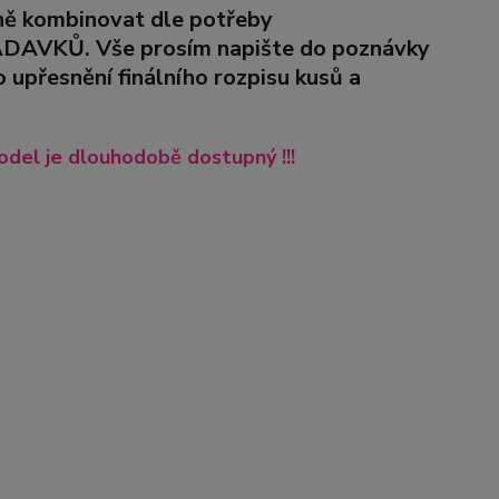
lně kombinovat dle potřeby
VKŮ. Vše prosím napište do poznávky
upřesnění finálního rozpisu kusů a
del je dlouhodobě dostupný !!!