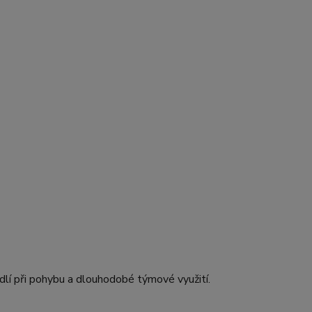
dlí při pohybu a dlouhodobé týmové využití.