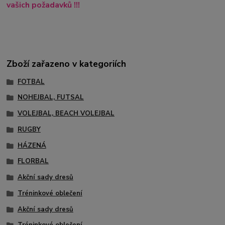
vašich požadavků !!!
Zboží zařazeno v kategoriích
FOTBAL
NOHEJBAL, FUTSAL
VOLEJBAL, BEACH VOLEJBAL
RUGBY
HÁZENÁ
FLORBAL
Akční sady dresů
Tréninkové oblečení
Akční sady dresů