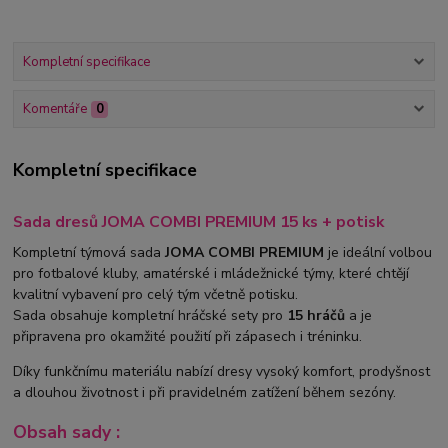
Kompletní specifikace
Komentáře
0
Kompletní specifikace
Sada dresů JOMA COMBI PREMIUM 15 ks + potisk
Kompletní týmová sada
JOMA COMBI PREMIUM
je ideální volbou
pro fotbalové kluby, amatérské i mládežnické týmy, které chtějí
kvalitní vybavení pro celý tým včetně potisku.
Sada obsahuje kompletní hráčské sety pro
15 hráčů
a je
připravena pro okamžité použití při zápasech i tréninku.
Díky funkčnímu materiálu nabízí dresy vysoký komfort, prodyšnost
a dlouhou životnost i při pravidelném zatížení během sezóny.
Obsah sady :