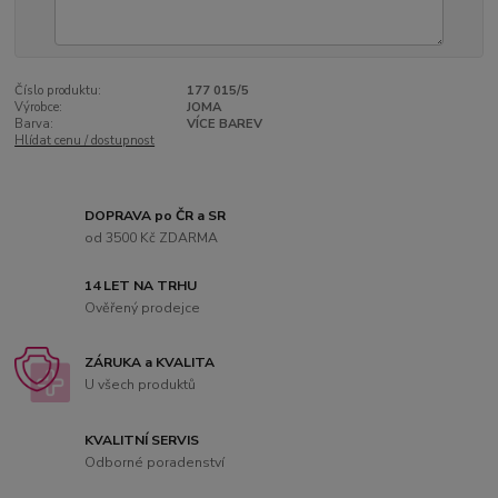
Číslo produktu:
177 015/5
Výrobce:
JOMA
Barva:
VÍCE BAREV
Hlídat cenu / dostupnost
DOPRAVA po ČR a SR
od 3500 Kč ZDARMA
14 LET NA TRHU
Ověřený prodejce
ZÁRUKA a KVALITA
U všech produktů
KVALITNÍ SERVIS
Odborné poradenství