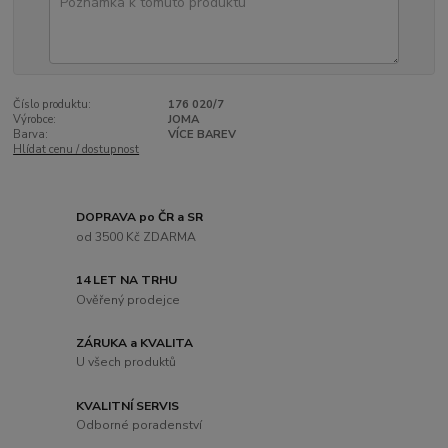
Číslo produktu:
176 020/7
Výrobce:
JOMA
Barva:
VÍCE BAREV
Hlídat cenu / dostupnost
DOPRAVA po ČR a SR
od 3500 Kč ZDARMA
14 LET NA TRHU
Ověřený prodejce
ZÁRUKA a KVALITA
U všech produktů
KVALITNÍ SERVIS
Odborné poradenství