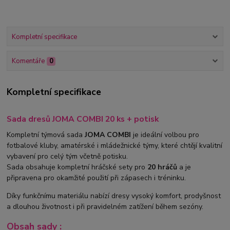
Kompletní specifikace
Komentáře
0
Kompletní specifikace
Sada dresů JOMA COMBI 20 ks + potisk
Kompletní týmová sada
JOMA COMBI
je ideální volbou pro
fotbalové kluby, amatérské i mládežnické týmy, které chtějí kvalitní
vybavení pro celý tým včetně potisku.
Sada obsahuje kompletní hráčské sety pro
20 hráčů
a je
připravena pro okamžité použití při zápasech i tréninku.
Díky funkčnímu materiálu nabízí dresy vysoký komfort, prodyšnost
a dlouhou životnost i při pravidelném zatížení během sezóny.
Obsah sady :