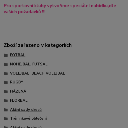
Pro sportovní kluby vytvoříme speciální nabídku,dle
vašich požadavků !!!
Zboží zařazeno v kategoriích
FOTBAL
NOHEJBAL, FUTSAL
VOLEJBAL, BEACH VOLEJBAL
RUGBY
HÁZENÁ
FLORBAL
Akční sady dresů
Tréninkové oblečení
Akční sady dresů