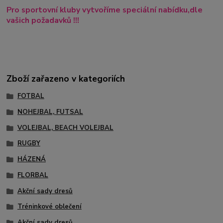
Pro sportovní kluby vytvoříme speciální nabídku,dle
vašich požadavků !!!
Zboží zařazeno v kategoriích
FOTBAL
NOHEJBAL, FUTSAL
VOLEJBAL, BEACH VOLEJBAL
RUGBY
HÁZENÁ
FLORBAL
Akční sady dresů
Tréninkové oblečení
Akční sady dresů