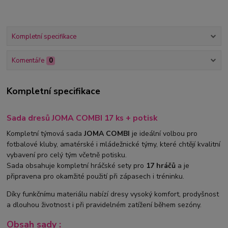
Kompletní specifikace
Komentáře
0
Kompletní specifikace
Sada dresů JOMA COMBI 17 ks + potisk
Kompletní týmová sada
JOMA COMBI
je ideální volbou pro
fotbalové kluby, amatérské i mládežnické týmy, které chtějí kvalitní
vybavení pro celý tým včetně potisku.
Sada obsahuje kompletní hráčské sety pro
17 hráčů
a je
připravena pro okamžité použití při zápasech i tréninku.
Díky funkčnímu materiálu nabízí dresy vysoký komfort, prodyšnost
a dlouhou životnost i při pravidelném zatížení během sezóny.
Obsah sady :