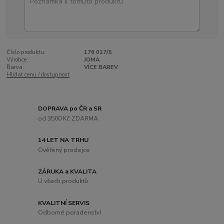
Číslo produktu:
176 017/5
Výrobce:
JOMA
Barva:
VÍCE BAREV
Hlídat cenu / dostupnost
DOPRAVA po ČR a SR
od 3500 Kč ZDARMA
14 LET NA TRHU
Ověřený prodejce
ZÁRUKA a KVALITA
U všech produktů
KVALITNÍ SERVIS
Odborné poradenství