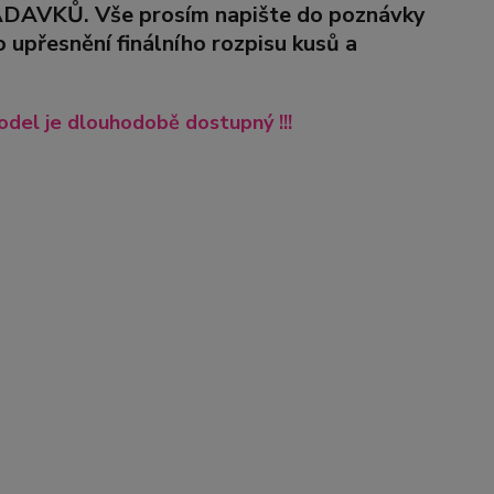
VKŮ. Vše prosím napište do poznávky
upřesnění finálního rozpisu kusů a
del je dlouhodobě dostupný !!!