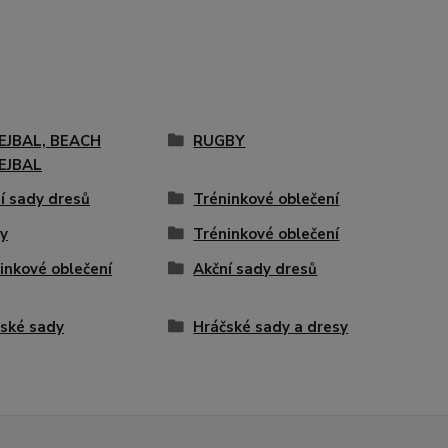
EJBAL, BEACH
RUGBY
EJBAL
í sady dresů
Tréninkové oblečení
y
Tréninkové oblečení
inkové oblečení
Akční sady dresů
ské sady
Hráčské sady a dresy