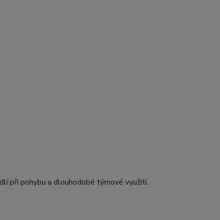
dlí při pohybu a dlouhodobé týmové využití.