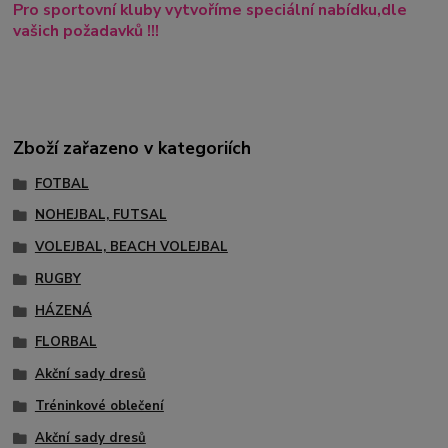
Pro sportovní kluby vytvoříme speciální nabídku,dle
vašich požadavků !!!
Zboží zařazeno v kategoriích
FOTBAL
NOHEJBAL, FUTSAL
VOLEJBAL, BEACH VOLEJBAL
RUGBY
HÁZENÁ
FLORBAL
Akční sady dresů
Tréninkové oblečení
Akční sady dresů