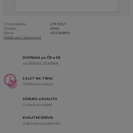
Číslo produktu:
176 015/7
Výrobce:
JOMA
Barva:
VÍCE BAREV
Hlídat cenu / dostupnost
DOPRAVA po ČR a SR
od 3500 Kč ZDARMA
14 LET NA TRHU
Ověřený prodejce
ZÁRUKA a KVALITA
U všech produktů
KVALITNÍ SERVIS
Odborné poradenství