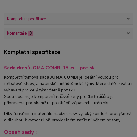
Kompletní specifikace
Komentáře
0
Kompletní specifikace
Sada dresů JOMA COMBI 15 ks + potisk
Kompletní týmová sada
JOMA COMBI
je ideální volbou pro
fotbalové kluby, amatérské i mládežnické týmy, které chtějí kvalitní
vybavení pro celý tým včetně potisku.
Sada obsahuje kompletní hráčské sety pro
15 hráčů
a je
připravena pro okamžité použití při zápasech i tréninku.
Díky funkčnímu materiálu nabízí dresy vysoký komfort, prodyšnost
a dlouhou životnost i při pravidelném zatížení během sezóny.
Obsah sady :