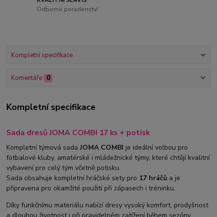
Odborné poradenství
Kompletní specifikace
Komentáře
0
Kompletní specifikace
Sada dresů JOMA COMBI 17 ks + potisk
Kompletní týmová sada
JOMA COMBI
je ideální volbou pro
fotbalové kluby, amatérské i mládežnické týmy, které chtějí kvalitní
vybavení pro celý tým včetně potisku.
Sada obsahuje kompletní hráčské sety pro
17 hráčů
a je
připravena pro okamžité použití při zápasech i tréninku.
Díky funkčnímu materiálu nabízí dresy vysoký komfort, prodyšnost
a dlouhou životnost i při pravidelném zatížení během sezóny.