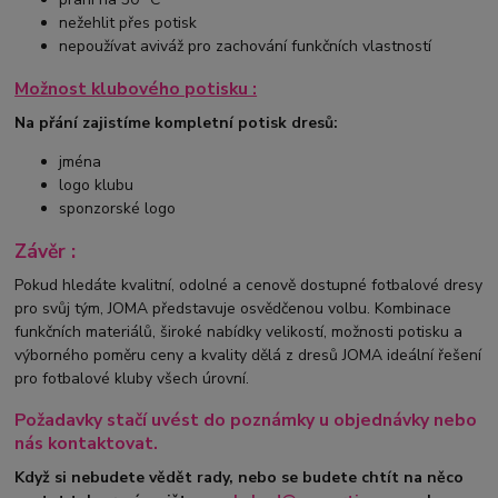
nežehlit přes potisk
nepoužívat aviváž pro zachování funkčních vlastností
Možnost klubového potisku :
Na přání zajistíme kompletní potisk dresů:
jména
logo klubu
sponzorské logo
Závěr :
Pokud hledáte kvalitní, odolné a cenově dostupné fotbalové dresy
pro svůj tým, JOMA představuje osvědčenou volbu. Kombinace
funkčních materiálů, široké nabídky velikostí, možnosti potisku a
výborného poměru ceny a kvality dělá z dresů JOMA ideální řešení
pro fotbalové kluby všech úrovní.
Požadavky stačí uvést do poznámky u objednávky nebo
nás kontaktovat.
Když si nebudete vědět rady, nebo se budete chtít na něco