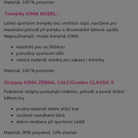
Materiál: 100 % polyester
Trenýrky JOMA NOBEL :
Lehké sportovní trenýrky bez vnitřních slipů, navržené pro
maximální pohodlí při pohybu a dlouhodobé týmové využití.
Nejpoužívanejší model trenýrek JOMA.
elastický pas se šňůrkou
pohodlný sportovní střih
odolný materiál vhodný pro zápasy i tréninky
Materiál: 100 % polyester
Stulpny JOMA ZEBRA, CALCIO,nebo CLASSIC II
Fotbalové stulpny poskytující stabilitu, pohodlí a pevné držení
během hry.
pružný materiál dobře držící tvar
zesílené namáhané části
dobrá ventilace při sportovní zátěži
Materiál: 90% polyamid, 10% elastan