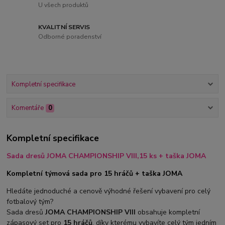
U všech produktů
KVALITNÍ SERVIS
Odborné poradenství
Kompletní specifikace
Komentáře
0
Kompletní specifikace
Sada dresů JOMA CHAMPIONSHIP VIII,15 ks + taška JOMA
Kompletní týmová sada pro 15 hráčů + taška JOMA
Hledáte jednoduché a cenově výhodné řešení vybavení pro celý
fotbalový tým?
Sada dresů
JOMA CHAMPIONSHIP VIII
obsahuje kompletní
zápasový set pro
15 hráčů
, díky kterému vybavíte celý tým jedním