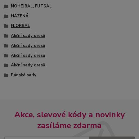
NOHEJBAL, FUTSAL
HÁZENÁ
FLORBAL
Akční sady dresů
Akční sady dresů
Akční sady dresů
Akční sady dresů
Pánské sady
Akce, slevové kódy a novinky
zasíláme zdarma