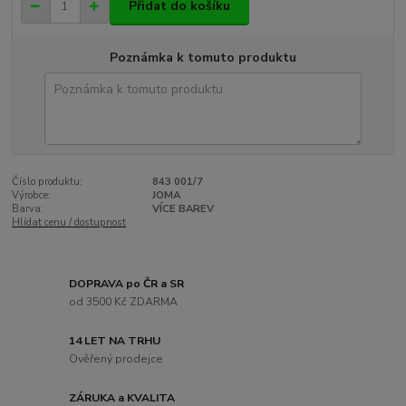
Přidat do košíku
Poznámka k tomuto produktu
Číslo produktu:
843 001/7
Výrobce:
JOMA
Barva:
VÍCE BAREV
Hlídat cenu / dostupnost
DOPRAVA po ČR a SR
od 3500 Kč ZDARMA
14 LET NA TRHU
Ověřený prodejce
ZÁRUKA a KVALITA