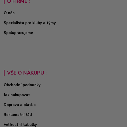
O FIRMĚ :
O nás
Specialista pro kluby a týmy
Spolupracujeme
VŠE O NÁKUPU :
Obchodní podmínky
Jak nakupovat
Doprava a platba
Reklamační řád
Velikostní tabulky