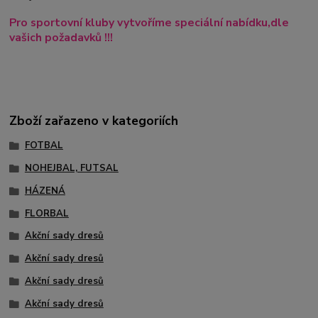
Pro sportovní kluby vytvoříme speciální nabídku,dle
vašich požadavků !!!
Zboží zařazeno v kategoriích
FOTBAL
NOHEJBAL, FUTSAL
HÁZENÁ
FLORBAL
Akční sady dresů
Akční sady dresů
Akční sady dresů
Akční sady dresů