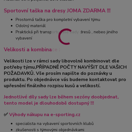
Sportovní taška na dresy JOMA ZDARMA !!!
Prostorná taška pro kompletní vybavení týmu
Odolný materiál
Praktická při transportu celé sady dresů , nebeo jiného
vybavení
Velikosti a kombinace :
Velikosti lze v rámci sady libovolně kombinovat dle
potřeby týmu,PŘÍPADNĚ POČTY NAVÝŠIT DLE VAŠICH
POŽADAVKŮ. Vše prosím napište do poznávky u
produktu. Po objednávce vás budeme kontaktovat pro
upřesnění finálního rozpisu kusů a velikostí.
Jednotlivé díly sady lze během sezóny doobjednat,
tento model je dlouhodobě dostupný !!!
✅
Výhody nákupu na e-sporting.cz
specialista na vybavení sportovních klubů
zkušenosti s týmovými objednávkami