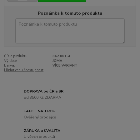
Poznámka k tomuto produktu
Číslo produktu:
842 001-4
Výrobce:
JOMA
Barva:
VÍCE VARIANT
Hlídat cenu / dostupnost
DOPRAVA po ČR a SR
od 3500 Kč ZDARMA
14 LET NA TRHU
Ověřený prodejce
ZÁRUKA a KVALITA
U všech produktů