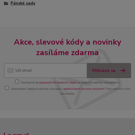
Pánské sady
Akce, slevové kódy a novinky
zasíláme zdarma
Přihlásit se
Souhlasím se
zpracováním osobních údajů
za účelem rozesílky newsletteru.
Vaše osobní údaje chráníme v souladu s
podmínkami ochrany soukromí
. Potvrzením s nimi
souhlasíte.