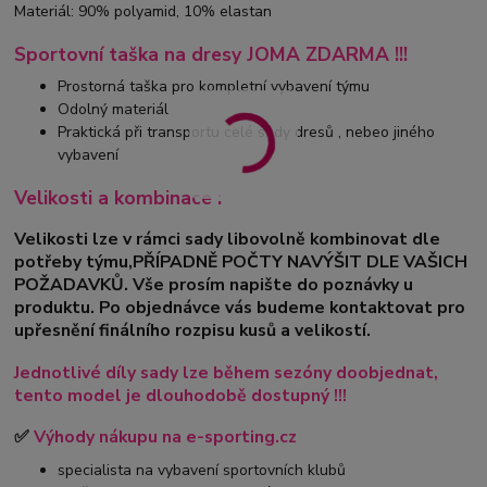
Materiál: 90% polyamid, 10% elastan
Sportovní taška na dresy JOMA ZDARMA !!!
Prostorná taška pro kompletní vybavení týmu
Odolný materiál
Praktická při transportu celé sady dresů , nebeo jiného
vybavení
Velikosti a kombinace :
Velikosti lze v rámci sady libovolně kombinovat dle
potřeby týmu,PŘÍPADNĚ POČTY NAVÝŠIT DLE VAŠICH
POŽADAVKŮ. Vše prosím napište do poznávky u
produktu. Po objednávce vás budeme kontaktovat pro
upřesnění finálního rozpisu kusů a velikostí.
Jednotlivé díly sady lze během sezóny doobjednat,
tento model je dlouhodobě dostupný !!!
✅
Výhody nákupu na e-sporting.cz
specialista na vybavení sportovních klubů