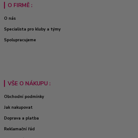
O FIRMĚ :
O nás
Specialista pro kluby a týmy
Spolupracujeme
VŠE O NÁKUPU :
Obchodní podmínky
Jak nakupovat
Doprava a platba
Reklamační řád