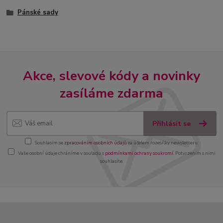
Pánské sady
Akce, slevové kódy a novinky
zasíláme zdarma
Přihlásit se
Souhlasím se
zpracováním osobních údajů
za účelem rozesílky newsletteru.
Vaše osobní údaje chráníme v souladu s
podmínkami ochrany soukromí
. Potvrzením s nimi
souhlasíte.