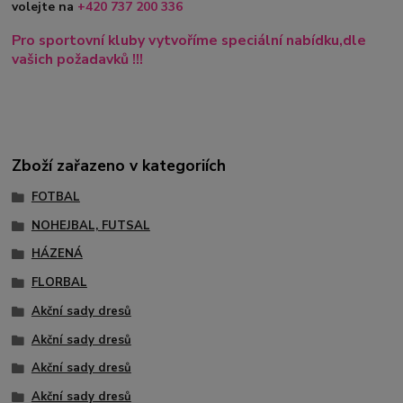
volejte na
+420
737 200 336
Pro sportovní kluby vytvoříme speciální nabídku,dle
vašich požadavků !!!
Zboží zařazeno v kategoriích
FOTBAL
NOHEJBAL, FUTSAL
HÁZENÁ
FLORBAL
Akční sady dresů
Akční sady dresů
Akční sady dresů
Akční sady dresů