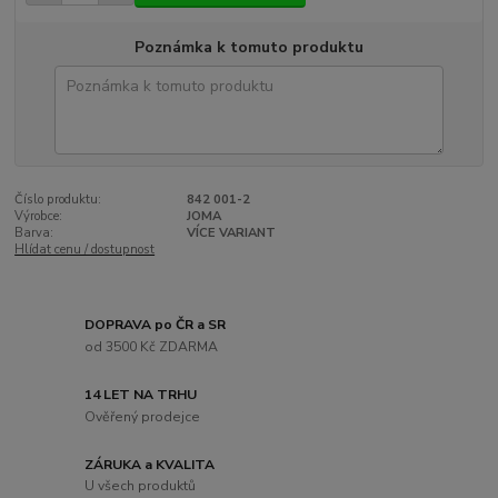
Poznámka k tomuto produktu
Číslo produktu:
842 001-2
Výrobce:
JOMA
Barva:
VÍCE VARIANT
Hlídat cenu / dostupnost
DOPRAVA po ČR a SR
od 3500 Kč ZDARMA
14 LET NA TRHU
Ověřený prodejce
ZÁRUKA a KVALITA
U všech produktů