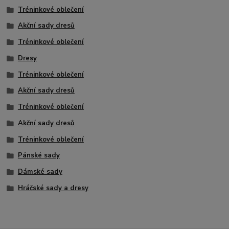
Tréninkové oblečení
Akční sady dresů
Tréninkové oblečení
Dresy
Tréninkové oblečení
Akční sady dresů
Tréninkové oblečení
Akční sady dresů
Tréninkové oblečení
Pánské sady
Dámské sady
Hráčské sady a dresy