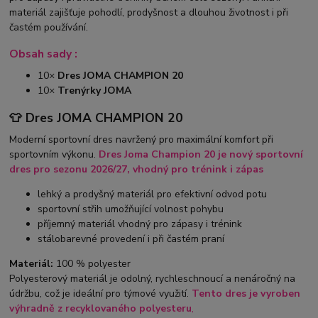
materiál zajišťuje pohodlí, prodyšnost a dlouhou životnost i při
častém používání.
Obsah sady :
10×
Dres JOMA CHAMPION 20
10×
Trenýrky JOMA
👕 Dres JOMA CHAMPION 20
Moderní sportovní dres navržený pro maximální komfort při
sportovním výkonu.
Dres Joma Champion 20 je nový sportovní
dres pro sezonu 2026/27, vhodný pro trénink i zápas
lehký a prodyšný materiál pro efektivní odvod potu
sportovní střih umožňující volnost pohybu
příjemný materiál vhodný pro zápasy i trénink
stálobarevné provedení i při častém praní
Materiál:
100 % polyester
Polyesterový materiál je odolný, rychleschnoucí a nenáročný na
údržbu, což je ideální pro týmové využití.
Tento dres je vyroben
výhradně z recyklovaného polyesteru
,