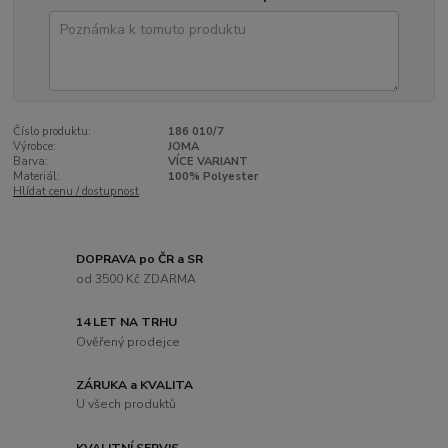
Číslo produktu:
186 010/7
Výrobce:
JOMA
Barva:
VÍCE VARIANT
Materiál:
100% Polyester
Hlídat cenu / dostupnost
DOPRAVA po ČR a SR
od 3500 Kč ZDARMA
14 LET NA TRHU
Ověřený prodejce
ZÁRUKA a KVALITA
U všech produktů
KVALITNÍ SERVIS