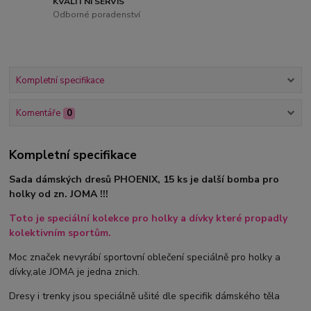
KVALITNÍ SERVIS
Odborné poradenství
Kompletní specifikace
Komentáře
0
Kompletní specifikace
Sada dámských dresů PHOENIX, 15 ks je další bomba pro
holky od zn. JOMA !!!
Toto je speciální kolekce pro holky a dívky které propadly
kolektivním sportům.
Moc značek nevyrábí sportovní oblečení speciálně pro holky a
dívky,ale JOMA je jedna znich.
Dresy i trenky jsou speciálně ušité dle specifik dámského těla