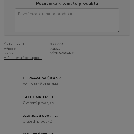
Poznámka k tomuto produktu
Číslo produktu:
872 001
Výrobce:
JOMA
Barva:
VÍCE VARIANT
Hlídat cenu / dostupnost
DOPRAVA po ČR a SR
od 3500 Kč ZDARMA
14 LET NA TRHU
Ověřený prodejce
ZÁRUKA a KVALITA
U všech produktů