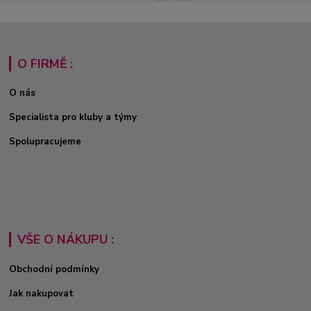
O FIRMĚ :
O nás
Specialista pro kluby a týmy
Spolupracujeme
VŠE O NÁKUPU :
Obchodní podmínky
Jak nakupovat