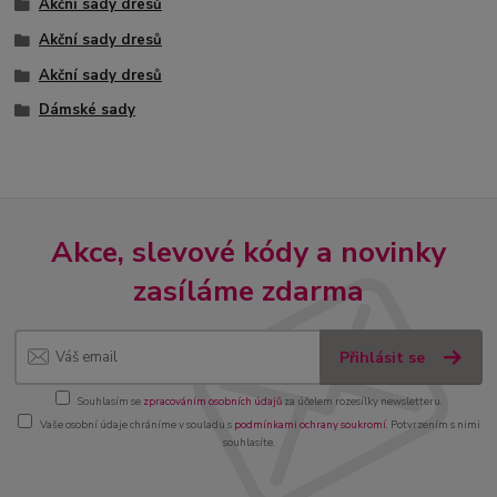
Akční sady dresů
Akční sady dresů
Akční sady dresů
Dámské sady
Akce, slevové kódy a novinky
zasíláme zdarma
Přihlásit se
Souhlasím se
zpracováním osobních údajů
za účelem rozesílky newsletteru.
Vaše osobní údaje chráníme v souladu s
podmínkami ochrany soukromí
. Potvrzením s nimi
souhlasíte.