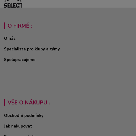
O FIRMĚ :
O nás
Specialista pro kluby a týmy
Spolupracujeme
VŠE O NÁKUPU :
Obchodní podmínky
Jak nakupovat