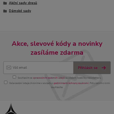
Akční sady dresů
Dámské sady
Akce, slevové kódy a novinky
zasíláme zdarma
Přihlásit se
Souhlasím se
zpracováním osobních údajů
za účelem rozesílky newsletteru.
Vaše osobní údaje chráníme v souladu s
podmínkami ochrany soukromí
. Potvrzením s nimi
souhlasíte.