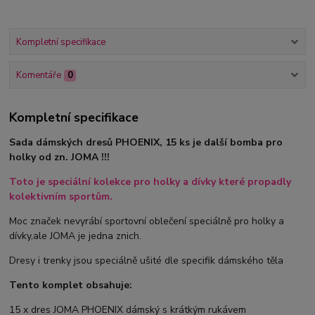
Kompletní specifikace
Komentáře
0
Kompletní specifikace
Sada dámských dresů PHOENIX, 15 ks je další bomba pro
holky od zn. JOMA !!!
Toto je speciální kolekce pro holky a dívky které propadly
kolektivním sportům.
Moc značek nevyrábí sportovní oblečení speciálně pro holky a
dívky,ale JOMA je jedna znich.
Dresy i trenky jsou speciálně ušité dle specifik dámského těla
Tento komplet obsahuje:
15 x dres JOMA PHOENIX dámský s krátkým rukávem