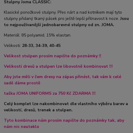
Stulpny Joma CLASSIC:
Klasické ponožkové stulpny. Přes nárt a nad kotníkem mají tyto
stulpny přidaný tkaný pásek pro ještě lepší přilnavost k noze.
Jsou
to nejpoužívanější jednobarevné stulpny od zn. JOMA.
Materiál: 85 polyamid, 15% elastan.
Velikosti:
28-33, 34-39, 40-45
Velikost stulpen prosím napište do poznámky !!
Velikosti dresů a stulpen lze libovolně kombinovat !!!
Aby jste měli v čem dresy na zápas přinést, tak vám k celé
sadě dáme prostě
tašku
JOMA UNIFORMS za 750 Kč ZDARMA !!!
Celý komplet lze nakombinovat dle vlastního výběru barev a
velikostí, dresů, trenek a stulpen.
Tyto kombinace nám prosím napište do poznámky tak, aby
nám nic neuteklo