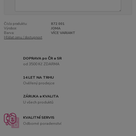
Číslo produktu:
872 001
Výrobce:
JOMA
Barva:
VÍCE VARIANT
Hlídat cenu / dostupnost
DOPRAVA po ČR a SR
od 3500 Kč ZDARMA
14 LET NA TRHU
Ověřený prodejce
ZÁRUKA a KVALITA
U všech produktů
KVALITNÍ SERVIS
Odborné poradenství