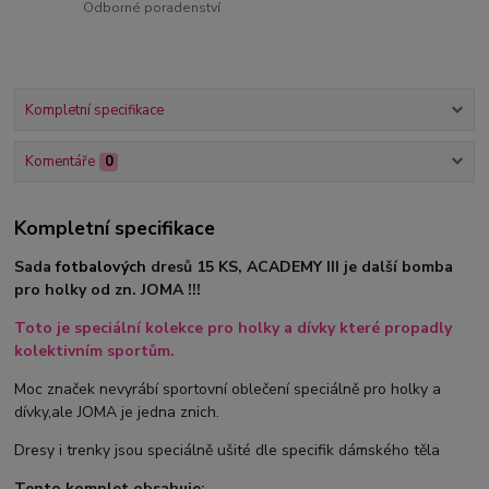
Odborné poradenství
Kompletní specifikace
Komentáře
0
Kompletní specifikace
Sada
fotbalových
dresů 15 KS, ACADEMY III je další bomba
pro holky od zn. JOMA !!!
Toto je speciální kolekce pro holky a dívky které propadly
kolektivním sportům.
Moc značek nevyrábí sportovní oblečení speciálně pro holky a
dívky,ale JOMA je jedna znich.
Dresy i trenky jsou speciálně ušité dle specifik dámského těla
Tento komplet obsahuje: