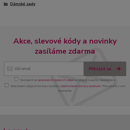
Dámské sady
Akce, slevové kódy a novinky
zasíláme zdarma
Přihlásit se
Souhlasím se
zpracováním osobních údajů
za účelem rozesílky newsletteru.
Vaše osobní údaje chráníme v souladu s
podmínkami ochrany soukromí
. Potvrzením s nimi
souhlasíte.