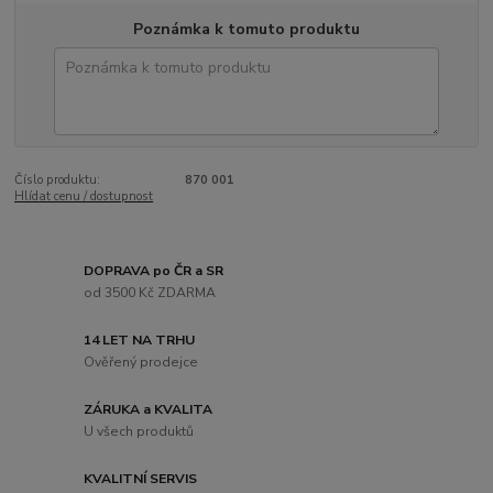
Poznámka k tomuto produktu
Číslo produktu:
870 001
Hlídat cenu / dostupnost
DOPRAVA po ČR a SR
od 3500 Kč ZDARMA
14 LET NA TRHU
Ověřený prodejce
ZÁRUKA a KVALITA
U všech produktů
KVALITNÍ SERVIS