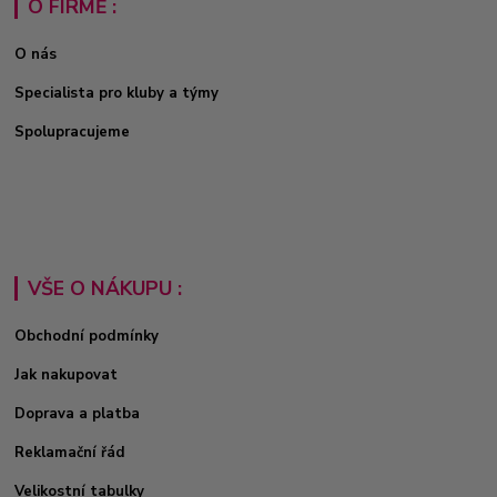
O FIRMĚ :
O nás
Specialista pro kluby a týmy
Spolupracujeme
VŠE O NÁKUPU :
Obchodní podmínky
Jak nakupovat
Doprava a platba
Reklamační řád
Velikostní tabulky