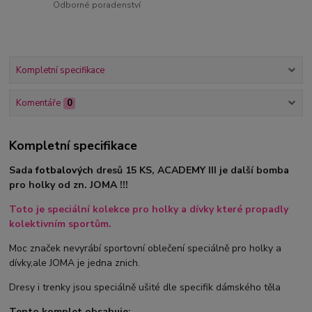
Odborné poradenství
Kompletní specifikace
Komentáře
0
Kompletní specifikace
Sada
fotbalových
dresů 15 KS, ACADEMY III je další bomba
pro holky od zn. JOMA !!!
Toto je speciální kolekce pro holky a dívky které propadly
kolektivním sportům.
Moc značek nevyrábí sportovní oblečení speciálně pro holky a
dívky,ale JOMA je jedna znich.
Dresy i trenky jsou speciálně ušité dle specifik dámského těla
Tento komplet obsahuje: