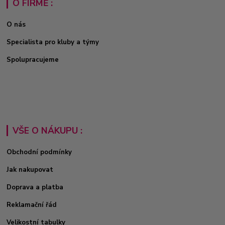
O FIRMĚ :
O nás
Specialista pro kluby a týmy
Spolupracujeme
VŠE O NÁKUPU :
Obchodní podmínky
Jak nakupovat
Doprava a platba
Reklamační řád
Velikostní tabulky