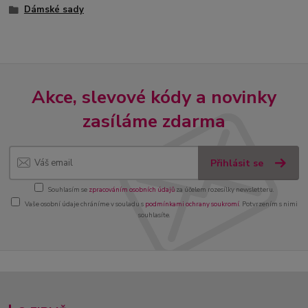
Dámské sady
Akce, slevové kódy a novinky
zasíláme zdarma
Přihlásit se
Souhlasím se
zpracováním osobních údajů
za účelem rozesílky newsletteru.
Vaše osobní údaje chráníme v souladu s
podmínkami ochrany soukromí
. Potvrzením s nimi
souhlasíte.