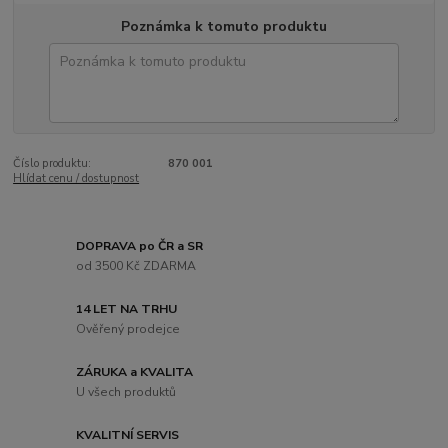
Poznámka k tomuto produktu
Číslo produktu:
870 001
Hlídat cenu / dostupnost
DOPRAVA po ČR a SR
od 3500 Kč ZDARMA
14 LET NA TRHU
Ověřený prodejce
ZÁRUKA a KVALITA
U všech produktů
KVALITNÍ SERVIS