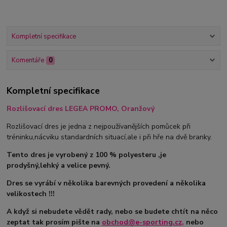
Kompletní specifikace
Komentáře
0
Kompletní specifikace
Rozlišovací dres LEGEA PROMO, Oranžový
Rozlišovací dres je jedna z nejpoužívanějších pomůcek při
tréninku,nácviku standardních situací,ale i při hře na dvě branky.
Tento dres je vyrobený z 100 % polyesteru ,je
prodyšný,lehký a velice pevný.
Dres se vyrábí v několika barevných provedení a několika
velikostech !!!
A když si nebudete vědět rady, nebo se budete chtít na něco
zeptat tak prosím pište na
obchod@e-sporting.cz
,
nebo