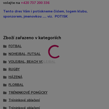
volejte na
+420
737 200 336
Tento dres Vám i potiskneme číslem, logem klubu,
sponzorem, jmenovkou .... viz. POTISK
Zboží zařazeno v kategoriích
FOTBAL
NOHEJBAL, FUTSAL
VOLEJBAL, BEACH VOLEJBAL
RUGBY
HÁZENÁ
FLORBAL
TRÉNINKOVÉ POMŮCKY
Tréninkové oblečení
Tréninkové oblečení