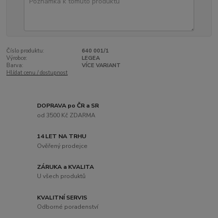
Číslo produktu:
640 001/1
Výrobce:
LEGEA
Barva:
VÍCE VARIANT
Hlídat cenu / dostupnost
DOPRAVA po ČR a SR
od 3500 Kč ZDARMA
14 LET NA TRHU
Ověřený prodejce
ZÁRUKA a KVALITA
U všech produktů
KVALITNÍ SERVIS
Odborné poradenství