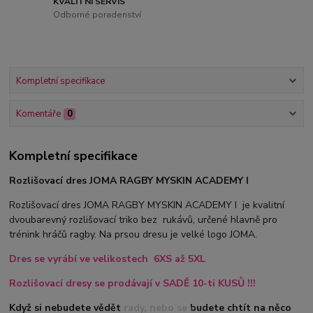
KVALITNÍ SERVIS
Odborné poradenství
Kompletní specifikace
Komentáře
0
Kompletní specifikace
Rozlišovací dres JOMA RAGBY MYSKIN ACADEMY I
Rozlišovací dres JOMA RAGBY MYSKIN ACADEMY I je kvalitní
dvoubarevný rozlišovací triko bez rukávů, určené hlavně pro
trénink hráčů ragby. Na prsou dresu je velké logo JOMA.
Dres se vyrábí ve velikostech 6XS až 5XL
Rozlišovací dresy se prodávají v SADĚ 10-ti KUSŮ !!!
Když si nebudete vědět rady, nebo se budete chtít na něco