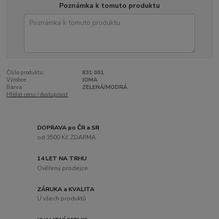
Poznámka k tomuto produktu
Číslo produktu:
831 001
Výrobce:
JOMA
Barva:
ZELENÁ/MODRÁ
Hlídat cenu / dostupnost
DOPRAVA po ČR a SR
od 3500 Kč ZDARMA
14 LET NA TRHU
Ověřený prodejce
ZÁRUKA a KVALITA
U všech produktů