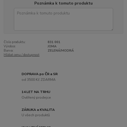
Poznámka k tomuto produktu
Číslo produktu:
831 001
Výrobce:
JOMA
Barva:
ZELENÁ/MODRÁ
Hlídat cenu / dostupnost
DOPRAVA po ČR a SR
od 3500 Kč ZDARMA
14 LET NA TRHU
Ověřený prodejce
ZÁRUKA a KVALITA
U všech produktů