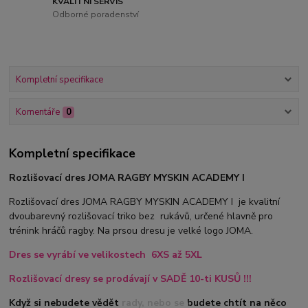
KVALITNÍ SERVIS
Odborné poradenství
Kompletní specifikace
Komentáře
0
Kompletní specifikace
Rozlišovací dres JOMA RAGBY MYSKIN ACADEMY I
Rozlišovací dres JOMA RAGBY MYSKIN ACADEMY I je kvalitní
dvoubarevný rozlišovací triko bez rukávů, určené hlavně pro
trénink hráčů ragby. Na prsou dresu je velké logo JOMA.
Dres se vyrábí ve velikostech 6XS až 5XL
Rozlišovací dresy se prodávají v SADĚ 10-ti KUSŮ !!!
Když si nebudete vědět rady, nebo se budete chtít na něco