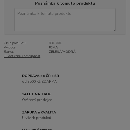
Poznámka k tomuto produktu
Číslo produktu:
831 001
Výrobce:
JOMA
Barva:
ZELENÁ/MODRÁ
Hlídat cenu / dostupnost
DOPRAVA po ČR a SR
od 3500 Kč ZDARMA
14 LET NA TRHU
Ověřený prodejce
ZÁRUKA a KVALITA
U všech produktů