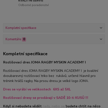
KVALITNÍ SERVIS
Odborné poradenství
Kompletní specifikace
Komentáře
0
Kompletní specifikace
Rozlišovací dres JOMA RAGBY MYSKIN ACADEMY I
Rozlišovací dres JOMA RAGBY MYSKIN ACADEMY I je kvalitní
dvoubarevný rozlišovací triko bez rukávů, určené hlavně pro
trénink hráčů ragby. Na prsou dresu je velké logo JOMA.
Dres se vyrábí ve velikostech 6XS až 5XL
Rozlišovací dresy se prodávají v SADĚ 10-ti KUSŮ !!!
Když si nebudete vědět rady, nebo se budete chtít na něco