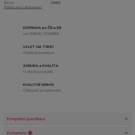
Barva:
ZINEK
Hlídat cenu / dostupnost
DOPRAVA po ČR a SR
od 3500 Kč ZDARMA
14 LET NA TRHU
Ověřený prodejce
ZÁRUKA a KVALITA
U všech produktů
KVALITNÍ SERVIS
Odborné poradenství
Kompletní specifikace
Komentáře
0