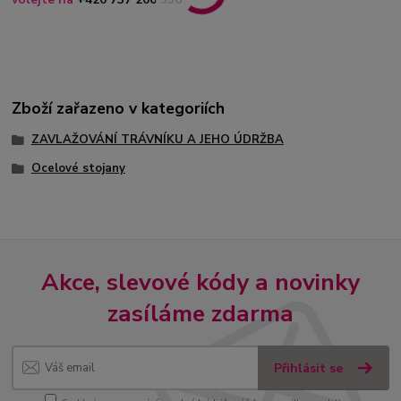
Zboží zařazeno v kategoriích
ZAVLAŽOVÁNÍ TRÁVNÍKU A JEHO ÚDRŽBA
Ocelové stojany
Akce, slevové kódy a novinky
zasíláme zdarma
Přihlásit se