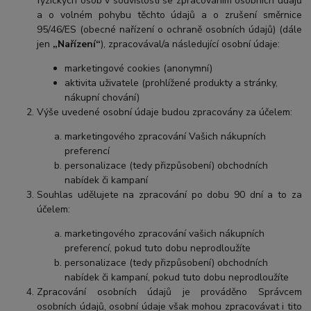
fyzických osob v souvislosti se zpracováním osobních údajů
a o volném pohybu těchto údajů a o zrušení směrnice
95/46/ES (obecné nařízení o ochraně osobních údajů) (dále
jen
„Nařízení“
), zpracovával/a následující osobní údaje:
marketingové cookies (anonymní)
aktivita uživatele (prohlížené produkty a stránky,
nákupní chování)
Výše uvedené osobní údaje budou zpracovány za účelem:
marketingového zpracování Vašich nákupních
preferencí
personalizace (tedy přizpůsobení) obchodních
nabídek či kampaní
Souhlas udělujete na zpracování po dobu 90 dní a to za
účelem:
marketingového zpracování vašich nákupních
preferencí, pokud tuto dobu neprodloužíte
personalizace (tedy přizpůsobení) obchodních
nabídek či kampaní, pokud tuto dobu neprodloužíte
Zpracování osobních údajů je prováděno Správcem
osobních údajů, osobní údaje však mohou zpracovávat i tito