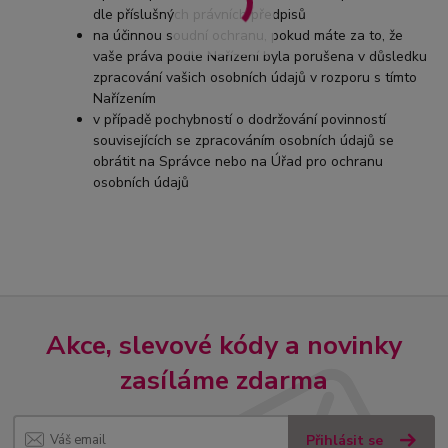
dle příslušných právních předpisů
na účinnou soudní ochranu, pokud máte za to, že
vaše práva podle Nařízení byla porušena v důsledku
zpracování vašich osobních údajů v rozporu s tímto
Nařízením
v případě pochybností o dodržování povinností
souvisejících se zpracováním osobních údajů se
obrátit na Správce nebo na Úřad pro ochranu
osobních údajů
Akce, slevové kódy a novinky
zasíláme zdarma
Přihlásit se