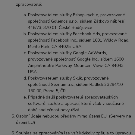
zpracovatelé:
Poskytovatelem služby Eshop-rychle, provozované
společností Golemos s.r.o., sídlem Zátkovo nábřeží
448/73, 370 01, České Budějovice
Poskytovatelem služby Facebook Ads, provozované
společností Facebook Inc., sídlem 1601 Willow Road,
Menlo Park, CA 94025, USA
Poskytovatelem služby Google AdWords,
provozované společností Google Inc., sídlem 1600
Amphitheatre Parkway, Mountain View, CA 94043,
USA
Poskytovatelem služby Sklik, provozované
společností Seznam a.s., sídlem Radlická 3294/10,
150 00, Praha 5, ČR
Případně další poskytovatelé zpracovatelských
softwarů, služeb a aplikací, které však v současné
době společnost nevyužívá
Osobní údaje nebudou předány mimo území EU. (Servery na
území EU)
Souhlas se zpracováním lze vzít kdykoliv zpět, a to úpravou