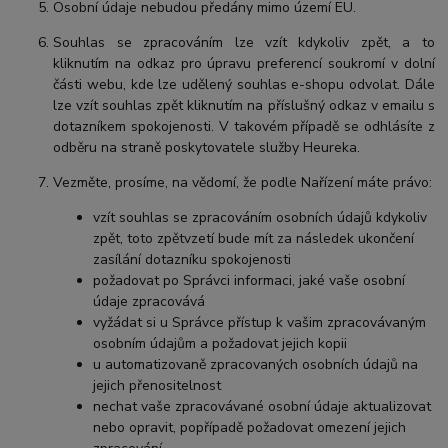
Osobní údaje nebudou předány mimo území EU.
Souhlas se zpracováním lze vzít kdykoliv zpět, a to
kliknutím na odkaz pro úpravu preferencí soukromí v dolní
části webu, kde lze udělený souhlas e-shopu odvolat. Dále
lze vzít souhlas zpět kliknutím na příslušný odkaz v emailu s
dotazníkem spokojenosti. V takovém případě se odhlásíte z
odběru na straně poskytovatele služby Heureka.
Vezměte, prosíme, na vědomí, že podle Nařízení máte právo:
vzít souhlas se zpracováním osobních údajů kdykoliv
zpět, toto zpětvzetí bude mít za následek ukončení
zasílání dotazníku spokojenosti
požadovat po Správci informaci, jaké vaše osobní
údaje zpracovává
vyžádat si u Správce přístup k vašim zpracovávaným
osobním údajům a požadovat jejich kopii
u automatizovaně zpracovaných osobních údajů na
jejich přenositelnost
nechat vaše zpracovávané osobní údaje aktualizovat
nebo opravit, popřípadě požadovat omezení jejich