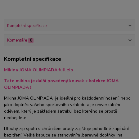
Kompletní specifikace
Komentáře
0
Kompletní specifikace
Mikina JOMA OLIMPIADA full zip
Tato mikina je další povedený kousek z kolekce JOMA
OLIMPIADA !!
Mikina JOMA OLIMPIADA je ideální pro každodenní nošení, nebo
jako doplněk vašeho sportovního vzhledu a je univerzálním
oděvem, který je základem šatníku, bez kterého se prostě
neobejdete.
Dlouhý zip spolu s chráničem brady zajišťuje pohodlné zapínání
bez tření. Velká kapuce se stahováním ,barevné doplňky na