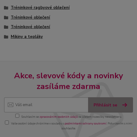
Tréninkové ragbyové oblečení
Tréninkové oblečení
Tréninkové oblečení
Mikiny a tepláky
Akce, slevové kódy a novinky
zasíláme zdarma
Přihlásit se
Souhlasím se
zpracováním osobních údajů
za účelem rozesílky newsletteru.
Vaše osobní údaje chráníme v souladu s
podmínkami ochrany soukromí
. Potvrzením s nimi
souhlasíte.