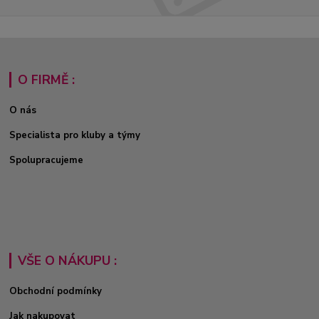
O FIRMĚ :
O nás
Specialista pro kluby a týmy
Spolupracujeme
VŠE O NÁKUPU :
Obchodní podmínky
Jak nakupovat