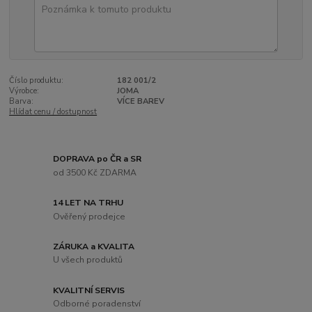
Číslo produktu:
182 001/2
Výrobce:
JOMA
Barva:
VÍCE BAREV
Hlídat cenu / dostupnost
DOPRAVA po ČR a SR
od 3500 Kč ZDARMA
14 LET NA TRHU
Ověřený prodejce
ZÁRUKA a KVALITA
U všech produktů
KVALITNÍ SERVIS
Odborné poradenství