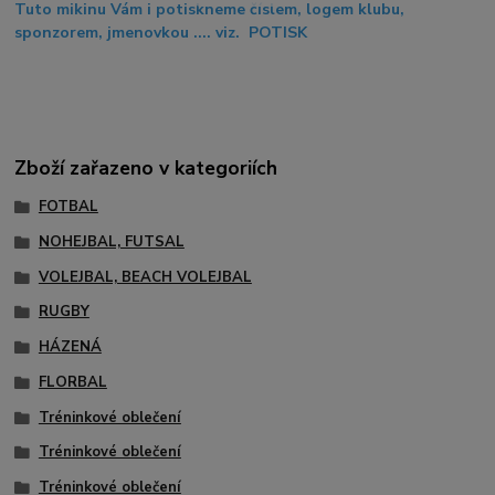
Tuto mikinu Vám i potiskneme číslem, logem klubu,
sponzorem, jmenovkou .... viz. POTISK
Zboží zařazeno v kategoriích
FOTBAL
NOHEJBAL, FUTSAL
VOLEJBAL, BEACH VOLEJBAL
RUGBY
HÁZENÁ
FLORBAL
Tréninkové oblečení
Tréninkové oblečení
Tréninkové oblečení