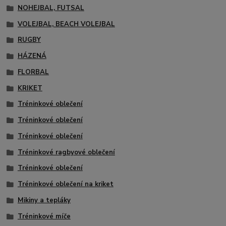
NOHEJBAL, FUTSAL
VOLEJBAL, BEACH VOLEJBAL
RUGBY
HÁZENÁ
FLORBAL
KRIKET
Tréninkové oblečení
Tréninkové oblečení
Tréninkové oblečení
Tréninkové ragbyové oblečení
Tréninkové oblečení
Tréninkové oblečení na kriket
Mikiny a tepláky
Tréninkové míče