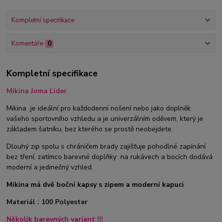
Kompletní specifikace
Komentáře
0
Kompletní specifikace
Mikina Joma Lider
Mikina je ideální pro každodenní nošení nebo jako doplněk
vašeho sportovního vzhledu a je univerzálním oděvem, který je
základem šatníku, bez kterého se prostě neobejdete.
Dlouhý zip spolu s chráničem brady zajišťuje pohodlné zapínání
bez tření, zatímco barevné doplňky na rukávech a bocích dodává
moderní a jedinečný vzhled.
Mikina má dvě boční kapsy s zipem a moderní kapuci
Materiál : 100 Polyester
Několik barevných variant !!!