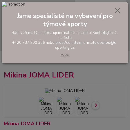
0
ks
tel: +420 737 200 336
CZK
za
0,00 Kč
Pondělí-Pátek: 8 - 17 hodin
Jsme specialisté na vybavení pro
týmové sporty
Menu
Rádi vašemu týmu zpracujeme nabídku na míru! Kontaktujte nás
na čísle
Hledat
+420 737 200 336 nebo prostřednictvím e-mailu obchod@e-
sporting.cz.
Zavřít
Úvod
FOTBAL
Tréninkové oblečení
Mikiny a tepláky
Mikina JOMA
LIDER
Mikina JOMA LIDER
Mikina JOMA LIDER