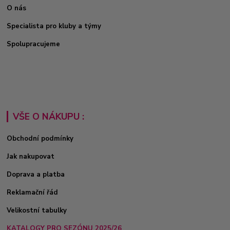
O nás
Specialista pro kluby a týmy
Spolupracujeme
VŠE O NÁKUPU :
Obchodní podmínky
Jak nakupovat
Doprava a platba
Reklamační řád
Velikostní tabulky
KATALOGY PRO SEZÓNU 2025/26