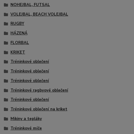
NOHEJBAL, FUTSAL
VOLEJBAL, BEACH VOLEJBAL
RUGBY
HÁZENÁ
FLORBAL
KRIKET
Tréninkové oblečení
Tréninkové oblečení
Tréninkové oblečení
Tréninkové ragbyové oblečení
Tréninkové oblečení
Tréninkové oblečení na kriket
Mikiny a tepláky
Tréninkové míče