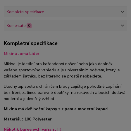
Kompletní specifikace
Komentáře
0
Kompletní specifikace
Mikina Joma Lider
Mikina je ideální pro každodenní nošení nebo jako doplněk
vašeho sportovního vzhledu a je univerzálním oděvem, který je
základem šatníku, bez kterého se prostě neobejdete.
Dlouhý zip spolu s chráničem brady zajišťuje pohodlné zapínání
bez tření, zatímco barevné doplňky na rukávech a bocích dodává
moderní a jedinečný vzhled.
Mikina má dvě boční kapsy s zipem a moderní kapuci
Materiál : 100 Polyester
Několik barevných variant !!!