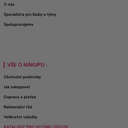
O nás
Specialista pro kluby a týmy
Spolupracujeme
VŠE O NÁKUPU :
Obchodní podmínky
Jak nakupovat
Doprava a platba
Reklamační řád
Velikostní tabulky
KATALOGY PRO SEZÓNU 2025/26