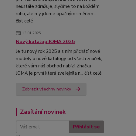
neustále zdražuje, slyšíme to na koždém
rohu, ale my jdeme opačným směrem...
číst celé
13.01.2025
Nový katalog JOMA 2025
Je tu nový rok 2025 a s ním přichází nové
modely a nové katalogy od všech značek,
které vám náš obchod nabízí. Značka
JOMA je první která zveřejnila n...
číst celé
Zobrazit všechny novinky
Zasílání novinek
Přihlásit se