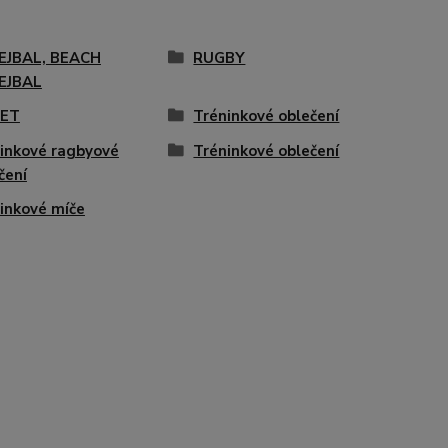
EJBAL, BEACH
RUGBY
EJBAL
KET
Tréninkové oblečení
inkové ragbyové
Tréninkové oblečení
čení
inkové míče