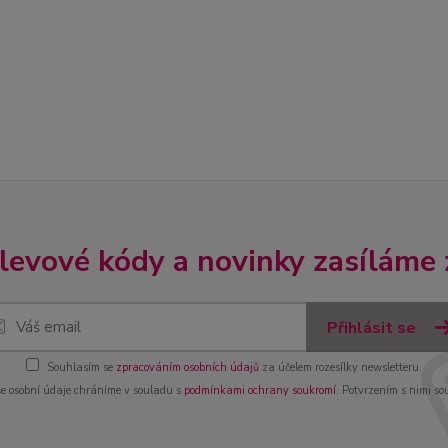
slevové kódy a novinky zasíláme
Přihlásit se
Souhlasím se
zpracováním osobních údajů
za účelem rozesílky newsletteru.
e osobní údaje chráníme v souladu s
podmínkami ochrany soukromí
. Potvrzením s nimi so