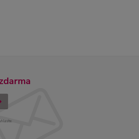
 zdarma
uhlasíte.