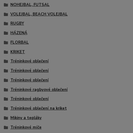
NOHEJBAL, FUTSAL
VOLEJBAL, BEACH VOLEJBAL
RUGBY
HÁZENÁ
FLORBAL
KRIKET
Tréninkové oblečení
Tréninkové oblečení
Tréninkové oblečení
Tréninkové ragbyové oblečení
Tréninkové oblečení
Tréninkové oblečení na kriket
Mikiny a tepláky
Tréninkové míče