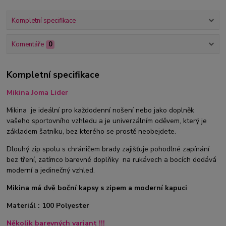
Kompletní specifikace
Komentáře
0
Kompletní specifikace
Mikina Joma Lider
Mikina je ideální pro každodenní nošení nebo jako doplněk
vašeho sportovního vzhledu a je univerzálním oděvem, který je
základem šatníku, bez kterého se prostě neobejdete.
Dlouhý zip spolu s chráničem brady zajišťuje pohodlné zapínání
bez tření, zatímco barevné doplňky na rukávech a bocích dodává
moderní a jedinečný vzhled.
Mikina má dvě boční kapsy s zipem a moderní kapuci
Materiál : 100 Polyester
Několik barevných variant !!!