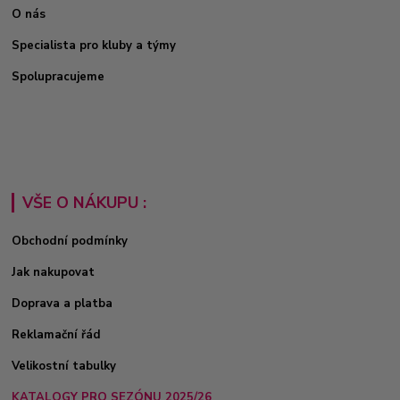
O nás
Specialista pro kluby a týmy
Spolupracujeme
VŠE O NÁKUPU :
Obchodní podmínky
Jak nakupovat
Doprava a platba
Reklamační řád
Velikostní tabulky
KATALOGY PRO SEZÓNU 2025/26