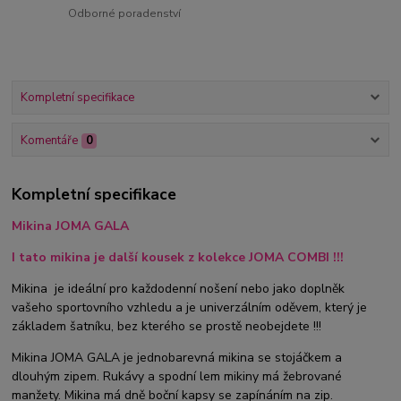
Odborné poradenství
Kompletní specifikace
Komentáře
0
Kompletní specifikace
Mikina JOMA GALA
I tato mikina je další kousek z kolekce JOMA COMBI !!!
Mikina je ideální pro každodenní nošení nebo jako doplněk
vašeho sportovního vzhledu a je univerzálním oděvem, který je
základem šatníku, bez kterého se prostě neobejdete !!!
Mikina JOMA GALA je jednobarevná mikina se stojáčkem a
dlouhým zipem. Rukávy a spodní lem mikiny má žebrované
manžety. M
ikina má dně boční kapsy se zapínáním na zip.