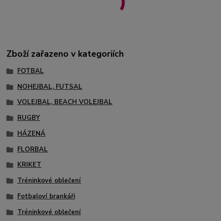
Zboží zařazeno v kategoriích
FOTBAL
NOHEJBAL, FUTSAL
VOLEJBAL, BEACH VOLEJBAL
RUGBY
HÁZENÁ
FLORBAL
KRIKET
Tréninkové oblečení
Fotbaloví brankáři
Tréninkové oblečení