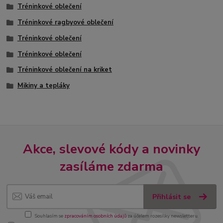
Tréninkové oblečení
Tréninkové ragbyové oblečení
Tréninkové oblečení
Tréninkové oblečení
Tréninkové oblečení na kriket
Mikiny a tepláky
Akce, slevové kódy a novinky
zasíláme zdarma
Přihlásit se
Souhlasím se
zpracováním osobních údajů
za účelem rozesílky newsletteru.