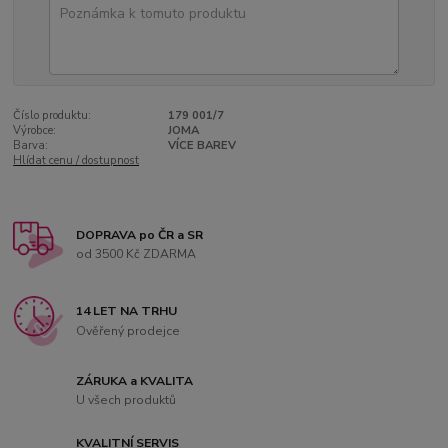
Číslo produktu:
179 001/7
Výrobce:
JOMA
Barva:
VÍCE BAREV
Hlídat cenu / dostupnost
DOPRAVA po ČR a SR
od 3500 Kč ZDARMA
14 LET NA TRHU
Ověřený prodejce
ZÁRUKA a KVALITA
U všech produktů
KVALITNÍ SERVIS