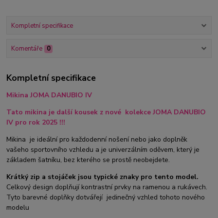
Kompletní specifikace
Komentáře
0
Kompletní specifikace
Mikina JOMA DANUBIO IV
Tato mikina je další kousek z nové kolekce JOMA DANUBIO
IV pro rok 2025 !!!
Mikina je ideální pro každodenní nošení nebo jako doplněk
vašeho sportovního vzhledu a je univerzálním oděvem, který je
základem šatníku, bez kterého se prostě neobejdete.
Krátký zip a stojáček jsou typické znaky pro tento model.
Celkový design doplňují kontrastní prvky
na ramenou a rukávech.
Tyto barevné doplňky dotvářejí jedinečný vzhled tohoto nového
modelu