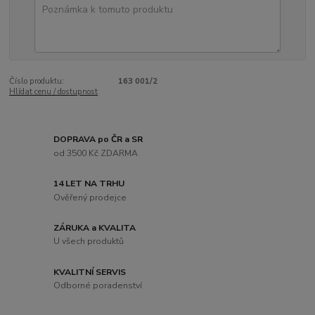
Číslo produktu:
163 001/2
Hlídat cenu / dostupnost
DOPRAVA po ČR a SR
od 3500 Kč ZDARMA
14 LET NA TRHU
Ověřený prodejce
ZÁRUKA a KVALITA
U všech produktů
KVALITNÍ SERVIS
Odborné poradenství