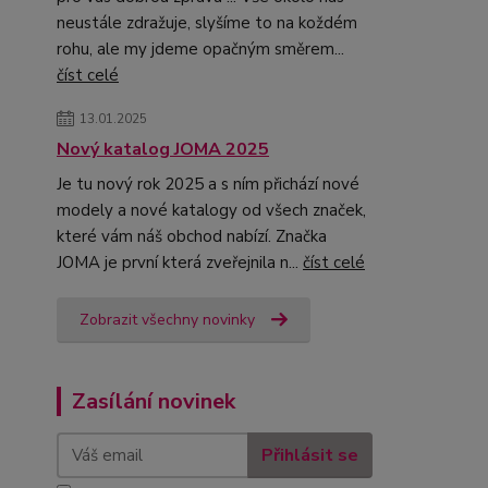
neustále zdražuje, slyšíme to na koždém
rohu, ale my jdeme opačným směrem...
číst celé
13.01.2025
Nový katalog JOMA 2025
Je tu nový rok 2025 a s ním přichází nové
modely a nové katalogy od všech značek,
které vám náš obchod nabízí. Značka
JOMA je první která zveřejnila n...
číst celé
Zobrazit všechny novinky
Zasílání novinek
Přihlásit se