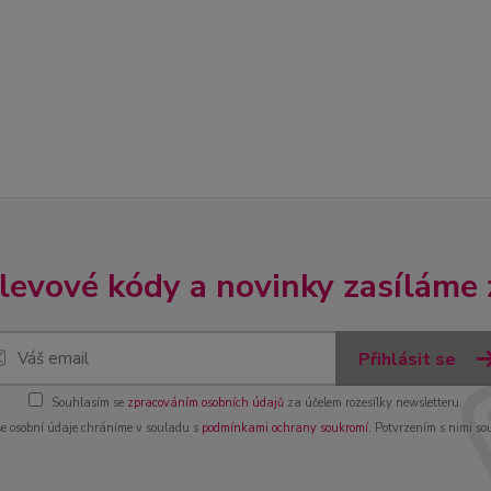
slevové kódy a novinky zasíláme
Přihlásit se
Souhlasím se
zpracováním osobních údajů
za účelem rozesílky newsletteru.
e osobní údaje chráníme v souladu s
podmínkami ochrany soukromí
. Potvrzením s nimi so