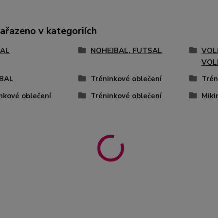
zařazeno v kategoriích
AL
NOHEJBAL, FUTSAL
VOL
VOL
BAL
Tréninkové oblečení
Trén
nkové oblečení
Tréninkové oblečení
Miki