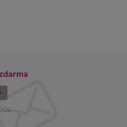
 zdarma
uhlasíte.