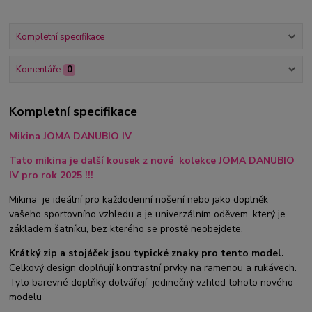
Kompletní specifikace
Komentáře
0
Kompletní specifikace
Mikina JOMA DANUBIO IV
Tato mikina je další kousek z nové kolekce JOMA DANUBIO
IV pro rok 2025 !!!
Mikina je ideální pro každodenní nošení nebo jako doplněk
vašeho sportovního vzhledu a je univerzálním oděvem, který je
základem šatníku, bez kterého se prostě neobejdete.
Krátký zip a stojáček jsou typické znaky pro tento model.
Celkový design doplňují kontrastní prvky
na ramenou a rukávech.
Tyto barevné doplňky dotvářejí jedinečný vzhled tohoto nového
modelu