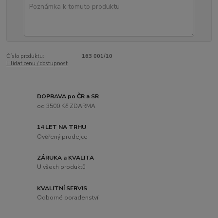
Číslo produktu:
163 001/10
Hlídat cenu / dostupnost
DOPRAVA po ČR a SR
od 3500 Kč ZDARMA
14 LET NA TRHU
Ověřený prodejce
ZÁRUKA a KVALITA
U všech produktů
KVALITNÍ SERVIS
Odborné poradenství