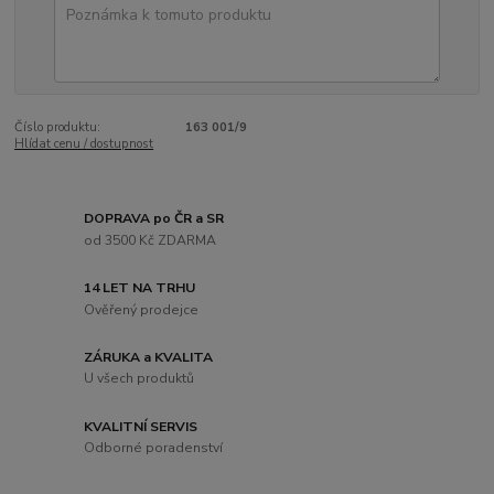
Číslo produktu:
163 001/9
Hlídat cenu / dostupnost
DOPRAVA po ČR a SR
od 3500 Kč ZDARMA
14 LET NA TRHU
Ověřený prodejce
ZÁRUKA a KVALITA
U všech produktů
KVALITNÍ SERVIS
Odborné poradenství