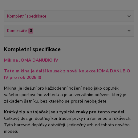
Kompletní specifikace
Komentáře
0
Kompletní specifikace
Mikina JOMA DANUBIO IV
Tato mikina je další kousek z nové kolekce JOMA DANUBIO
IV pro rok 2025 !!!
Mikina je ideální pro každodenní nošení nebo jako doplněk
vašeho sportovního vzhledu a je univerzálním oděvem, který je
základem šatníku, bez kterého se prostě neobejdete.
Krátký zip a stojáček jsou typické znaky pro tento model.
Celkový design doplňují kontrastní prvky
na ramenou a rukávech.
Tyto barevné doplňky dotvářejí jedinečný vzhled tohoto nového
modelu