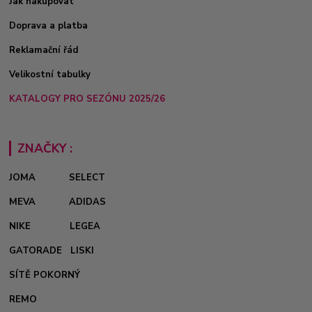
Jak nakupovat
Doprava a platba
Reklamační řád
Velikostní tabulky
KATALOGY PRO SEZÓNU 2025/26
ZNAČKY :
JOMA
SELECT
MEVA
ADIDAS
NIKE
LEGEA
GATORADE
LISKI
SÍTĚ POKORNÝ
REMO