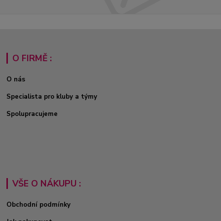
O FIRMĚ :
O nás
Specialista pro kluby a týmy
Spolupracujeme
VŠE O NÁKUPU :
Obchodní podmínky