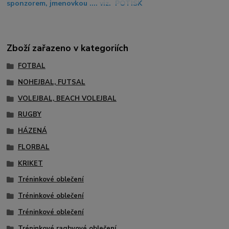
sponzorem, jmenovkou .... viz. POTISK
Zboží zařazeno v kategoriích
FOTBAL
NOHEJBAL, FUTSAL
VOLEJBAL, BEACH VOLEJBAL
RUGBY
HÁZENÁ
FLORBAL
KRIKET
Tréninkové oblečení
Tréninkové oblečení
Tréninkové oblečení
Tréninkové ragbyové oblečení