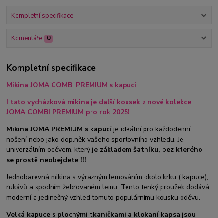
Kompletní specifikace
Komentáře
0
Kompletní specifikace
Mikina JOMA COMBI PREMIUM s kapucí
I tato vycházková mikina je další kousek z nové kolekce
JOMA COMBI PREMIUM pro rok 2025!
Mikina JOMA PREMIUM s kapucí
je ideální pro každodenní
nošení nebo jako doplněk vašeho sportovního vzhledu. Je
univerzálním oděvem, který
je základem šatníku, bez kterého
se prostě neobejdete !!!
Jednobarevná mikina s výrazným lemováním okolo krku ( kapuce),
rukávů a spodním žebrovaném lemu. Tento tenký proužek dodává
moderní a jedinečný vzhled tomuto populárnímu kousku oděvu.
Velká kapuce s plochými tkaničkami a klokaní kapsa jsou