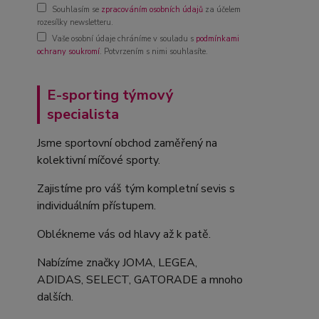
Souhlasím se
zpracováním osobních údajů
za účelem
rozesílky newsletteru.
Vaše osobní údaje chráníme v souladu s
podmínkami
ochrany soukromí
. Potvrzením s nimi souhlasíte.
E-sporting týmový
specialista
Jsme sportovní obchod zaměřený na
kolektivní míčové sporty.
Zajistíme pro váš tým kompletní sevis s
individuálním přístupem.
Oblékneme vás od hlavy až k patě.
Nabízíme značky JOMA, LEGEA,
ADIDAS, SELECT, GATORADE a mnoho
dalších.