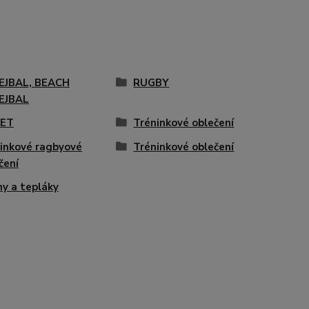
EJBAL, BEACH
RUGBY
EJBAL
KET
Tréninkové oblečení
inkové ragbyové
Tréninkové oblečení
čení
ny a tepláky