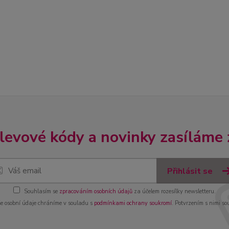
slevové kódy a novinky zasíláme
Přihlásit se
Souhlasím se
zpracováním osobních údajů
za účelem rozesílky newsletteru.
e osobní údaje chráníme v souladu s
podmínkami ochrany soukromí
. Potvrzením s nimi so