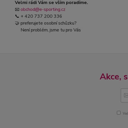
Velmi rádi Vám se vším poradíme.
📧
obchod@e-sporting.cz
📞 + 420 737 200 336
🤝 preferujete osobní schůzku?
Není problém, jsme tu pro Vás
Akce, 
Vaš