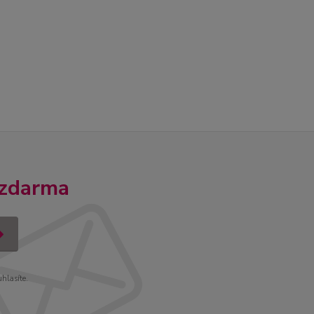
 zdarma
uhlasíte.