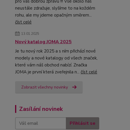
pro vás dobrou zprávu !!! Vše okolo nás
neustále zdražuje, slyšíme to na koždém
rohu, ale my jdeme opačným směrem...
číst celé
13.01.2025
Nový katalog JOMA 2025
Je tu nový rok 2025 a s ním přichází nové
modely a nové katalogy od všech značek,
které vám náš obchod nabízí. Značka
JOMA je první která zveřejnila n...
číst celé
Zobrazit všechny novinky
Zasílání novinek
Přihlásit se