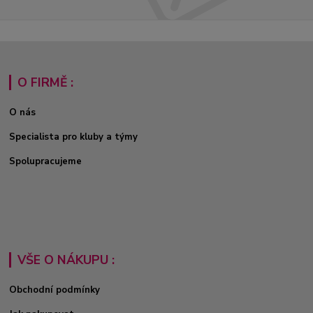
O FIRMĚ :
O nás
Specialista pro kluby a týmy
Spolupracujeme
VŠE O NÁKUPU :
Obchodní podmínky