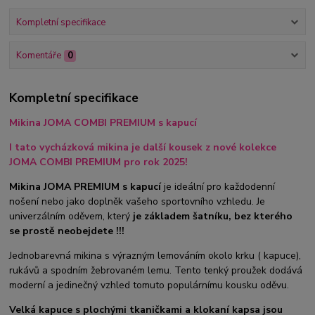
Kompletní specifikace
Komentáře
0
Kompletní specifikace
Mikina JOMA COMBI PREMIUM s kapucí
I tato vycházková mikina je další kousek z nové kolekce
JOMA COMBI PREMIUM pro rok 2025!
Mikina JOMA PREMIUM s kapucí
je ideální pro každodenní
nošení nebo jako doplněk vašeho sportovního vzhledu. Je
univerzálním oděvem, který
je základem šatníku, bez kterého
se prostě neobejdete !!!
Jednobarevná mikina s výrazným lemováním okolo krku ( kapuce),
rukávů a spodním žebrovaném lemu. Tento tenký proužek dodává
moderní a jedinečný vzhled tomuto populárnímu kousku oděvu.
Velká kapuce s plochými tkaničkami a klokaní kapsa jsou