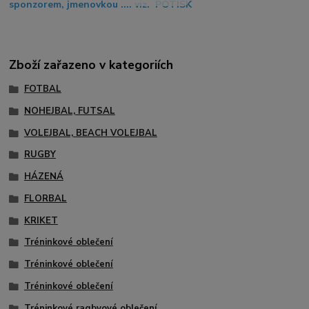
sponzorem, jmenovkou .... viz. POTISK
Zboží zařazeno v kategoriích
FOTBAL
NOHEJBAL, FUTSAL
VOLEJBAL, BEACH VOLEJBAL
RUGBY
HÁZENÁ
FLORBAL
KRIKET
Tréninkové oblečení
Tréninkové oblečení
Tréninkové oblečení
Tréninkové ragbyové oblečení