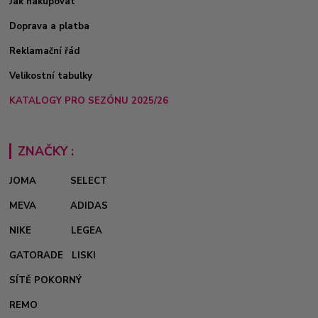
Jak nakupovat
Doprava a platba
Reklamační řád
Velikostní tabulky
KATALOGY PRO SEZÓNU 2025/26
ZNAČKY :
JOMA
SELECT
MEVA
ADIDAS
NIKE
LEGEA
GATORADE
LISKI
SÍTĚ POKORNÝ
REMO