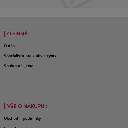
O FIRMĚ :
O nás
Specialista pro kluby a týmy
Spolupracujeme
VŠE O NÁKUPU :
Obchodní podmínky