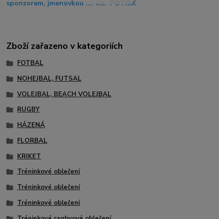
sponzorem, jmenovkou .... viz. POTISK
Zboží zařazeno v kategoriích
FOTBAL
NOHEJBAL, FUTSAL
VOLEJBAL, BEACH VOLEJBAL
RUGBY
HÁZENÁ
FLORBAL
KRIKET
Tréninkové oblečení
Tréninkové oblečení
Tréninkové oblečení
Tréninkové ragbyové oblečení