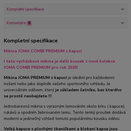
Kompletní specifikace
Komentáře
0
Kompletní specifikace
Mikina JOMA COMBI PREMIUM s kapucí
I tato vycházková mikina je další kousek z nové kolekce
JOMA COMBI PREMIUM pro rok 2025!
Mikina JOMA PREMIUM s kapucí
je ideální pro každodenní
nošení nebo jako doplněk vašeho sportovního vzhledu. Je
univerzálním oděvem, který
je základem šatníku, bez kterého
se prostě neobejdete !!!
Jednobarevná mikina s výrazným lemováním okolo krku ( kapuce),
rukávů a spodním žebrovaném lemu. Tento tenký proužek dodává
moderní a jedinečný vzhled tomuto populárnímu kousku oděvu.
Velká kapuce s plochými tkaničkami a klokaní kapsa jsou