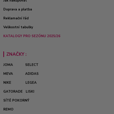
Jak nakupovat
Doprava a platba
Reklamační řád
Velikostní tabulky
KATALOGY PRO SEZÓNU 2025/26
ZNAČKY :
JOMA
SELECT
MEVA
ADIDAS
NIKE
LEGEA
GATORADE
LISKI
SÍTĚ POKORNÝ
REMO