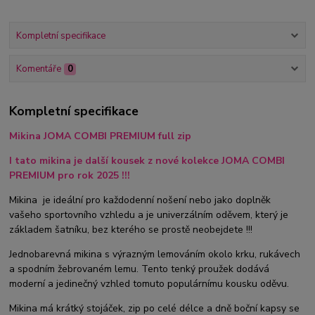
Kompletní specifikace
Komentáře
0
Kompletní specifikace
Mikina JOMA COMBI PREMIUM full zip
I tato mikina je další kousek z nové kolekce JOMA COMBI
PREMIUM pro rok 2025 !!!
Mikina je ideální pro každodenní nošení nebo jako doplněk
vašeho sportovního vzhledu a je univerzálním oděvem, který je
základem šatníku, bez kterého se prostě neobejdete !!!
Jednobarevná mikina s výrazným lemováním okolo krku, rukávech
a spodním žebrovaném lemu. Tento tenký proužek dodává
moderní a jedinečný vzhled tomuto populárnímu kousku oděvu.
Mikina má krátký stojáček, zip po celé délce a dně boční kapsy se