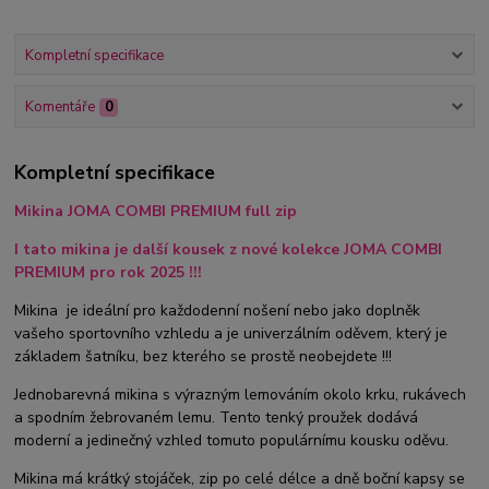
Kompletní specifikace
Komentáře
0
Kompletní specifikace
Mikina JOMA COMBI PREMIUM full zip
I tato mikina je další kousek z nové kolekce JOMA COMBI
PREMIUM pro rok 2025 !!!
Mikina je ideální pro každodenní nošení nebo jako doplněk
vašeho sportovního vzhledu a je univerzálním oděvem, který je
základem šatníku, bez kterého se prostě neobejdete !!!
Jednobarevná mikina s výrazným lemováním okolo krku, rukávech
a spodním žebrovaném lemu. Tento tenký proužek dodává
moderní a jedinečný vzhled tomuto populárnímu kousku oděvu.
Mikina má krátký stojáček, zip po celé délce a dně boční kapsy se