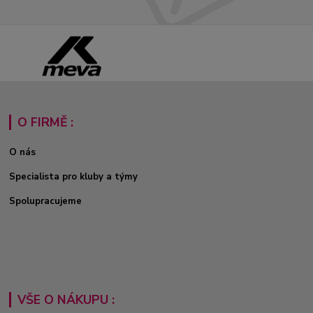
O FIRMĚ :
O nás
Specialista pro kluby a týmy
Spolupracujeme
VŠE O NÁKUPU :