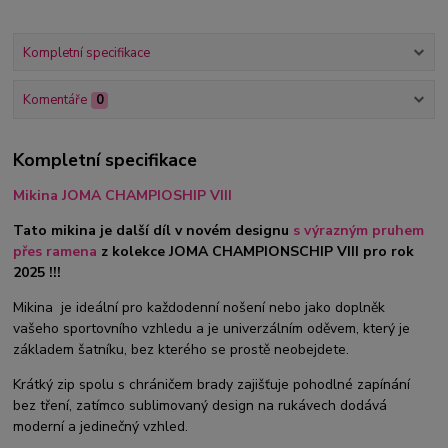
Kompletní specifikace
Komentáře
0
Kompletní specifikace
Mikina JOMA CHAMPIOSHIP VIII
Tato mikina je další díl v novém designu
s výrazným pruhem
přes ramena
z kolekce JOMA CHAMPIONSCHIP VIII pro rok
2025 !!!
Mikina je ideální pro každodenní nošení nebo jako doplněk
vašeho sportovního vzhledu a je univerzálním oděvem, který je
základem šatníku, bez kterého se prostě neobejdete.
Krátký zip spolu s chráničem brady zajišťuje pohodlné zapínání
bez tření, zatímco sublimovaný design na rukávech dodává
moderní a jedinečný vzhled.