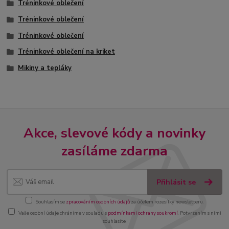
Tréninkové oblečení
Tréninkové oblečení
Tréninkové oblečení
Tréninkové oblečení na kriket
Mikiny a tepláky
Akce, slevové kódy a novinky
zasíláme zdarma
Přihlásit se
Souhlasím se
zpracováním osobních údajů
za účelem rozesílky newsletteru.
Vaše osobní údaje chráníme v souladu s
podmínkami ochrany soukromí
. Potvrzením s nimi
souhlasíte.